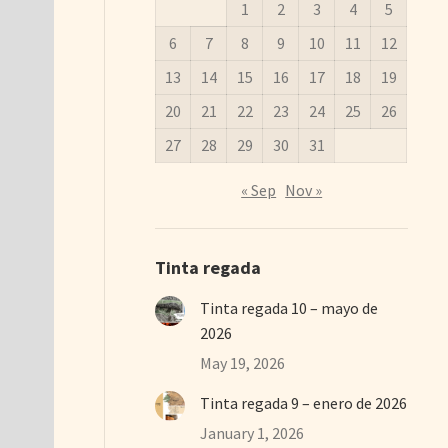
1
2
3
4
5
6
7
8
9
10
11
12
13
14
15
16
17
18
19
20
21
22
23
24
25
26
27
28
29
30
31
« Sep
Nov »
Tinta regada
Tinta regada 10 – mayo de
2026
May 19, 2026
Tinta regada 9 – enero de 2026
January 1, 2026