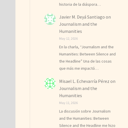
historia de la diáspora…
Javier M. Deyá Santiago
on
Journalism and the
Humanities
May 12, 2026
En la charla, “Journalism and the
Humanities: Between Silence and
the Headline” Una de las cosas
que más me impactó…
Misael L. Echevarría Pérez
on
Journalism and the
Humanities
May 11, 2026
La discusión sobre Journalism
and the Humanities: Between
Silence and the Headline me hizo