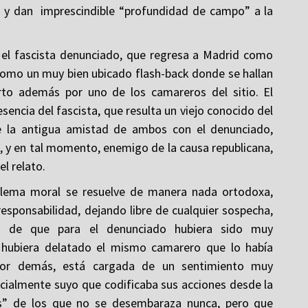
 y dan imprescindible “profundidad de campo” a la
n el fascista denunciado, que regresa a Madrid como
a como un muy bien ubicado flash-back donde se hallan
rto además por uno de los camareros del sitio. El
sencia del fascista, que resulta un viejo conocido del
de la antigua amistad de ambos con el denunciado,
io, y en tal momento, enemigo de la causa republicana,
l relato.
dilema moral se resuelve de manera nada ortodoxa,
esponsabilidad, dejando libre de cualquier sospecha,
lo de que para el denunciado hubiera sido muy
 hubiera delatado el mismo camarero que lo había
 por demás, está cargada de un sentimiento muy
ialmente suyo que codificaba sus acciones desde la
s” de los que no se desembaraza nunca, pero que