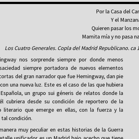
Por la Casa del C
Y el Manzan
Quieren pasar los m
Mamita mía y no pasa na
Los Cuatro Generales. Copla del Madrid Republicano. ca 
emingway nos sorprende siempre por donde menos
saciedad siempre portadora de nuevos elementos
 cortas del gran narrador que fue Hemingway, dan pie
 con una nueva luz. Este es el caso de las que hubiera
l Española, un grupo sui géneris de relatos donde la
él cubriera desde su condición de reportero de la
 literario que emerge en ellas, con la fuerza y la
 tal condición.
manera muy peculiar en estas historias de la Guerra
detalle unificador es un Madrid bajo acecho que tiene