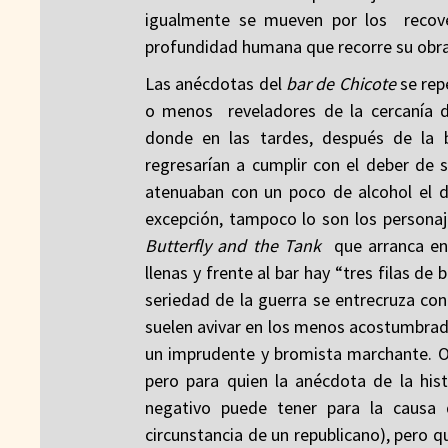
igualmente se mueven por los recove
profundidad humana que recorre su obra y
Las anécdotas del
bar de Chicote
se rep
o menos reveladores de la cercanía de
donde en las tardes, después de la b
regresarían a cumplir con el deber de 
atenuaban con un poco de alcohol el d
excepción, tampoco lo son los persona
Butterfly and the Tank
que arranca en 
llenas y frente al bar hay “tres filas d
seriedad de la guerra se entrecruza con
suelen avivar en los menos acostumbrados
un imprudente y bromista marchante. 
pero para quien la anécdota de la hist
negativo puede tener para la causa d
circunstancia de un republicano), pero q