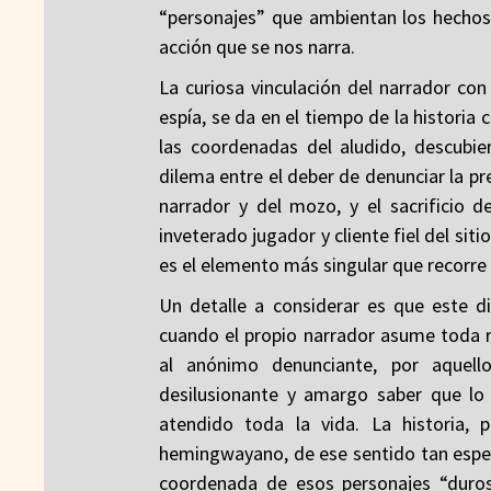
“personajes” que ambientan los hechos
acción que se nos narra.
La curiosa vinculación del narrador co
espía, se da en el tiempo de la histori
las coordenadas del aludido, descubie
dilema entre el deber de denunciar la pre
narrador y del mozo, y el sacrificio 
inveterado jugador y cliente fiel del sit
es el elemento más singular que recorre e
Un detalle a considerar es que este 
cuando el propio narrador asume toda r
al anónimo denunciante, por aquel
desilusionante y amargo saber que lo
atendido toda la vida. La historia,
hemingwayano, de ese sentido tan espec
coordenada de esos personajes “duro