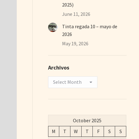
2025)
June 11, 2026
Tinta regada 10 – mayo de
2026
May 19, 2026
Archivos
Archivos
October 2025
M
T
W
T
F
S
S