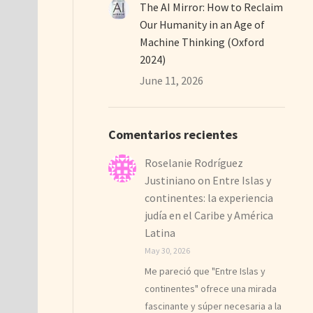
The AI Mirror: How to Reclaim
Our Humanity in an Age of
Machine Thinking (Oxford
2024)
June 11, 2026
Comentarios recientes
Roselanie Rodríguez
Justiniano
on
Entre Islas y
continentes: la experiencia
judía en el Caribe y América
Latina
May 30, 2026
Me pareció que "Entre Islas y
continentes" ofrece una mirada
fascinante y súper necesaria a la