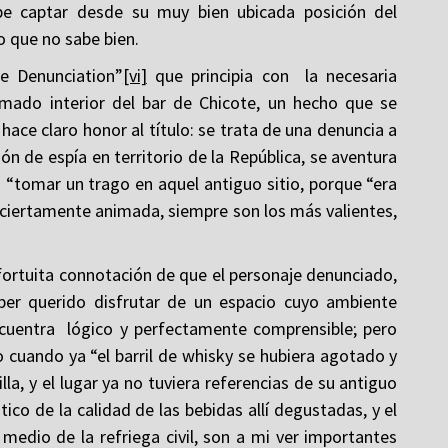
e captar desde su muy bien ubicada posición del
 que no sabe bien.
he Denunciation”
[vi]
que principia con la necesaria
mado interior del bar de Chicote, un hecho que se
e hace claro honor al título: se trata de una denuncia a
n de espía en territorio de la República, se aventura
: “tomar un trago en aquel antiguo sitio, porque “era
ciertamente animada, siempre son los más valientes,
a fortuita connotación de que el personaje denunciado,
ber querido disfrutar de un espacio cuyo ambiente
ncuentra lógico y perfectamente comprensible; pero
cuando ya “el barril de whisky se hubiera agotado y
la, y el lugar ya no tuviera referencias de su antiguo
ico de la calidad de las bebidas allí degustadas, y el
medio de la refriega civil, son a mi ver importantes