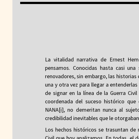
La vitalidad narrativa de Ernest H
pensamos. Conocidas hasta casi una 
renovadores, sin embargo, las historias
una y otra vez para llegar a entenderlas
de signar en la línea de la Guerra Civi
coordenada del suceso histórico que 
NANA
[i]
, no demeritan nunca al sujeto
credibilidad inevitables que le otorgaban
Los hechos históricos se trasuntan de 
Civil que hoy analizamos. En todas, el 