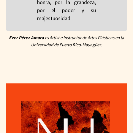
honra, por la grandeza,
por el poder y su
majestuosidad.
Ever Pérez Amara
es Artist e Instructor de Artes Plásticas en la
Universidad de Puerto Rico-Mayagüez.