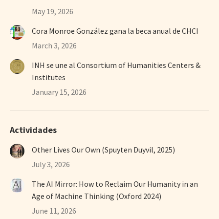
May 19, 2026
Cora Monroe González gana la beca anual de CHCI
March 3, 2026
INH se une al Consortium of Humanities Centers &
Institutes
January 15, 2026
Actividades
Other Lives Our Own (Spuyten Duyvil, 2025)
July 3, 2026
The AI Mirror: How to Reclaim Our Humanity in an
Age of Machine Thinking (Oxford 2024)
June 11, 2026