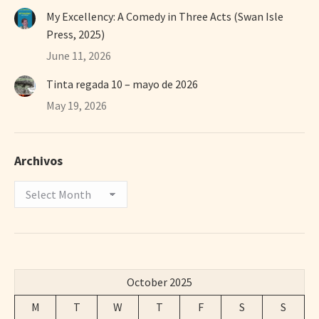
My Excellency: A Comedy in Three Acts (Swan Isle
Press, 2025)
June 11, 2026
Tinta regada 10 – mayo de 2026
May 19, 2026
Archivos
Archivos
October 2025
M
T
W
T
F
S
S