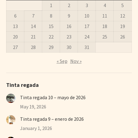
1
2
3
4
5
6
7
8
9
10
11
12
13
14
15
16
17
18
19
20
21
22
23
24
25
26
27
28
29
30
31
« Sep
Nov »
Tinta regada
Tinta regada 10 – mayo de 2026
May 19, 2026
Tinta regada 9 – enero de 2026
January 1, 2026