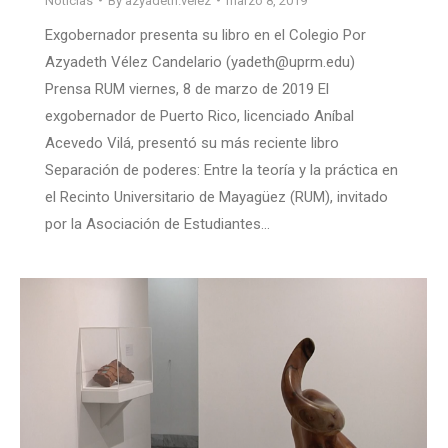
Noticias
By
azyadeth.velez
marzo 8, 2019
Exgobernador presenta su libro en el Colegio Por
Azyadeth Vélez Candelario (yadeth@uprm.edu)
Prensa RUM viernes, 8 de marzo de 2019 El
exgobernador de Puerto Rico, licenciado Aníbal
Acevedo Vilá, presentó su más reciente libro
Separación de poderes: Entre la teoría y la práctica en
el Recinto Universitario de Mayagüez (RUM), invitado
por la Asociación de Estudiantes…