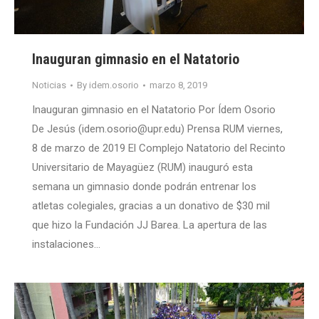
Inauguran gimnasio en el Natatorio
Noticias
By
idem.osorio
marzo 8, 2019
Inauguran gimnasio en el Natatorio Por Ídem Osorio
De Jesús (idem.osorio@upr.edu) Prensa RUM viernes,
8 de marzo de 2019 El Complejo Natatorio del Recinto
Universitario de Mayagüez (RUM) inauguró esta
semana un gimnasio donde podrán entrenar los
atletas colegiales, gracias a un donativo de $30 mil
que hizo la Fundación JJ Barea. La apertura de las
instalaciones…