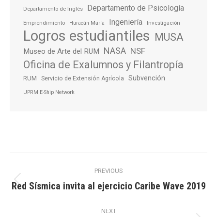
Departamento de Psicología
Departamento de Inglés
Ingeniería
Emprendimiento
Investigación
Huracán María
Logros estudiantiles
MUSA
NASA
NSF
Museo de Arte del RUM
Oficina de Exalumnos y Filantropía
Subvención
RUM
Servicio de Extensión Agrícola
UPRM E-Ship Network
Post
PREVIOUS
navigation
Red Sísmica invita al ejercicio Caribe Wave 2019
Previous
post:
NEXT