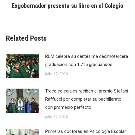
Exgobernador presenta su libro en el Colegio
Next
post:
Related Posts
RUM celebra su centésima decimotercera
graduación con 1,715 graduandos
julio 17, 2026
Trece colegiales reciben el premio Stefani
Raffucci por completar su bachillerato
con promedio perfecto
julio 17, 2026
Primeras doctoras en Psicología Escolar