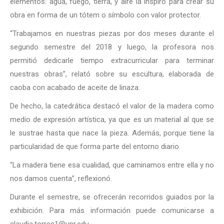
elementos: agua, fuego, tierra, y aire la inspiró para crear su
obra en forma de un tótem o símbolo con valor protector.
“Trabajamos en nuestras piezas por dos meses durante el
segundo semestre del 2018 y luego, la profesora nos
permitió dedicarle tiempo extracurricular para terminar
nuestras obras”, relató sobre su escultura, elaborada de
caoba con acabado de aceite de linaza.
De hecho, la catedrática destacó el valor de la madera como
medio de expresión artística, ya que es un material al que se
le sustrae hasta que nace la pieza. Además, porque tiene la
particularidad de que forma parte del entorno diario.
“La madera tiene esa cualidad, que caminamos entre ella y no
nos damos cuenta”, reflexionó.
Durante el semestre, se ofrecerán recorridos guiados por la
exhibición. Para más información puede comunicarse a
claudia.torres1@upr.edu.