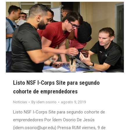
Listo NSF I-Corps Site para segundo
cohorte de emprendedores
Noticias
By
idem.osorio
agosto 9, 2019
Listo NSF I-Corps Site para segundo cohorte de
emprendedores Por Ídem Osorio De Jesús
(idem.osorio@upr.edu) Prensa RUM viernes, 9 de