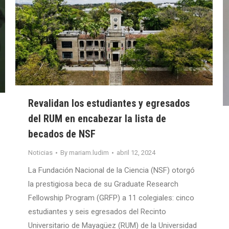
Revalidan los estudiantes y egresados
del RUM en encabezar la lista de
becados de NSF
Noticias
By
mariam.ludim
abril 12, 2024
La Fundación Nacional de la Ciencia (NSF) otorgó
la prestigiosa beca de su Graduate Research
Fellowship Program (GRFP) a 11 colegiales: cinco
estudiantes y seis egresados del Recinto
Universitario de Mayagüez (RUM) de la Universidad