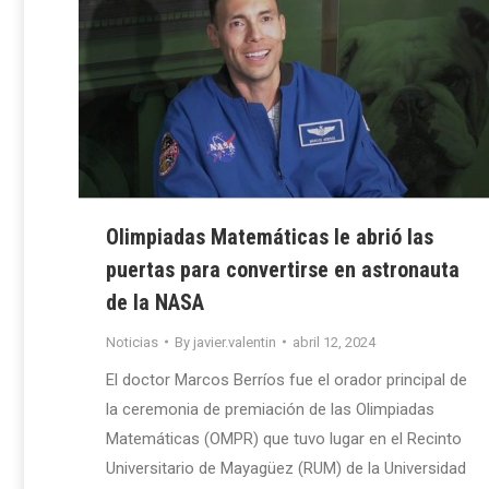
Olimpiadas Matemáticas le abrió las
puertas para convertirse en astronauta
de la NASA
Noticias
By
javier.valentin
abril 12, 2024
El doctor Marcos Berríos fue el orador principal de
la ceremonia de premiación de las Olimpiadas
Matemáticas (OMPR) que tuvo lugar en el Recinto
Universitario de Mayagüez (RUM) de la Universidad