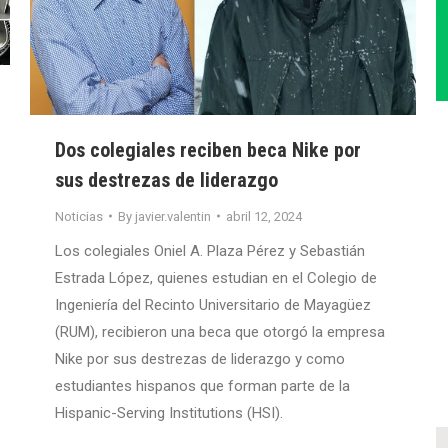
Dos colegiales reciben beca Nike por
sus destrezas de liderazgo
Noticias
By
javier.valentin
abril 12, 2024
Los colegiales Oniel A. Plaza Pérez y Sebastián
Estrada López, quienes estudian en el Colegio de
Ingeniería del Recinto Universitario de Mayagüez
(RUM), recibieron una beca que otorgó la empresa
Nike por sus destrezas de liderazgo y como
estudiantes hispanos que forman parte de la
Hispanic-Serving Institutions (HSI).