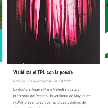
Visibiliza el TPL con la poesía
Noticias
By
javier.valentin
julio 8, 2022
La doctora Ángela María Valentín, poeta y
profesora del Recinto Universitario de Mayagüez
(RUM), presentó su poemario Las palabras del