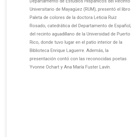
Departamento de Estudios Hispánicos del Recinto
Universitario de Mayagüez (RUM), presentó el libro
Paleta de colores de la doctora Leticia Ruiz
Rosado, catedrática del Departamento de Español,
del recinto aguadillano de la Universidad de Puerto
Rico, donde tuvo lugar en el patio interior de la
Biblioteca Enrique Laguerre. Además, la
presentación contó con las reconocidas poetas
Yvonne Ochart y Ana María Fuster Lavín.