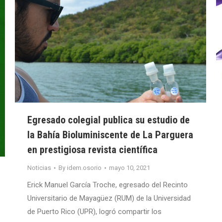
Egresado colegial publica su estudio de
la Bahía Bioluminiscente de La Parguera
en prestigiosa revista científica
Noticias
By
idem.osorio
mayo 10, 2021
Erick Manuel García Troche, egresado del Recinto
Universitario de Mayagüez (RUM) de la Universidad
de Puerto Rico (UPR), logró compartir los