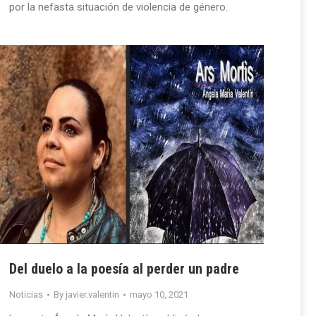
por la nefasta situación de violencia de género.
Del duelo a la poesía al perder un padre
Noticias
By
javier.valentin
mayo 10, 2021