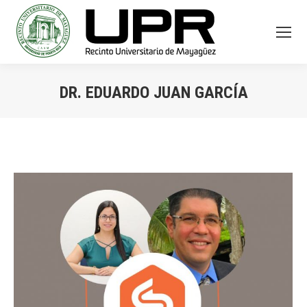
DR. EDUARDO JUAN GARCÍA
You are here: