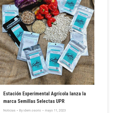
Estación Experimental Agrícola lanza la
marca Semillas Selectas UPR
Noticias
By
idem.osorio
mayo 11, 2023