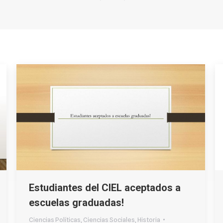
Estudiantes del CIEL aceptados a
escuelas graduadas!
Ciencias Políticas
,
Ciencias Sociales
,
Historia