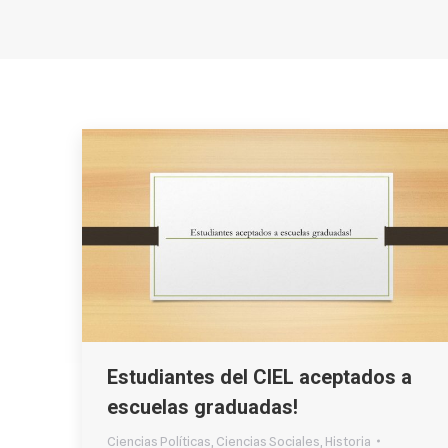
Estudiantes del CIEL aceptados a
escuelas graduadas!
Ciencias Políticas
,
Ciencias Sociales
,
Historia