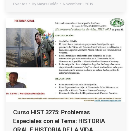
Eventos
By
Mayra Colón
November 1, 2019
Curso HIST 3275: Problemas
Especiales con el Tema: HISTORIA
ORAL E HISTORIA DE LA VIDA