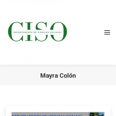
Mayra Colón
You are here: