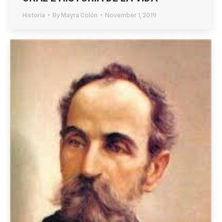
Historia
By
Mayra Colón
November 1, 2019