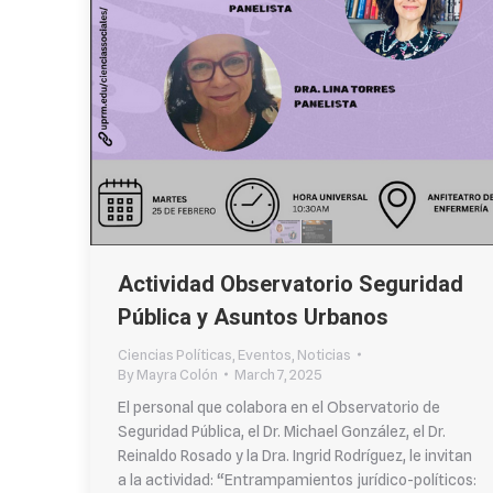
Actividad Observatorio Seguridad
Pública y Asuntos Urbanos
Ciencias Políticas
,
Eventos
,
Noticias
By
Mayra Colón
March 7, 2025
El personal que colabora en el Observatorio de
Seguridad Pública, el Dr. Michael González, el Dr.
Reinaldo Rosado y la Dra. Ingrid Rodríguez, le invitan
a la actividad: “Entrampamientos jurídico-políticos: