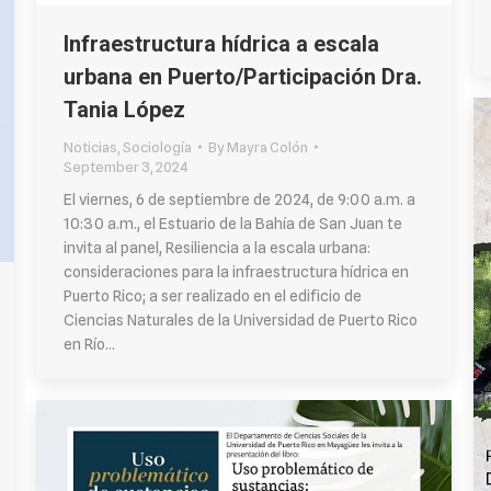
Infraestructura hídrica a escala
urbana en Puerto/Participación Dra.
Tania López
Noticias
,
Sociología
By
Mayra Colón
September 3, 2024
El viernes, 6 de septiembre de 2024, de 9:00 a.m. a
10:30 a.m., el Estuario de la Bahía de San Juan te
invita al panel, Resiliencia a la escala urbana:
consideraciones para la infraestructura hídrica en
Puerto Rico; a ser realizado en el edificio de
Ciencias Naturales de la Universidad de Puerto Rico
en Río…