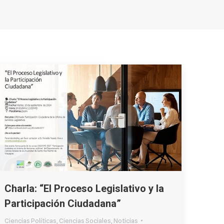
Charla: “El Proceso Legislativo y la
Participación Ciudadana”
Ciencias Políticas
,
Ciencias Sociales
,
Noticias