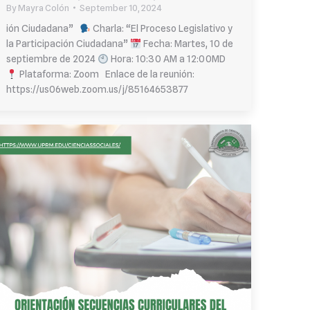
By
Mayra Colón
September 10, 2024
ión Ciudadana”
Charla: “El Proceso Legislativo y
la Participación Ciudadana”
Fecha: Martes, 10 de
septiembre de 2024
Hora: 10:30 AM a 12:00MD
Plataforma: Zoom Enlace de la reunión:
https://us06web.zoom.us/j/85164653877