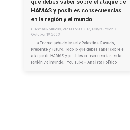
que debes saber sobre el ataque de
HAMAS y posibles consecuencias
en la región y el mundo.
Ciencias Políticas
,
Profesores
By
Mayra Colón
October 19, 2023
La Encrucijada de Israel y Palestina: Pasado,
Presente y Futuro. Todo lo que debes saber sobre el
ataque de HAMAS y posibles consecuencias en la
región y el mundo. You Tube – Analista Político