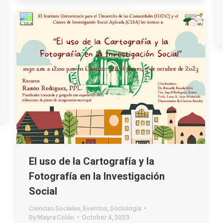
El uso de la Cartografía y la
Fotografía en la Investigación
Social
Ciencias Sociales
,
Eventos
,
Sociología
By
Mayra Colón
October 4, 2023