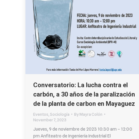
Conversatorio: La lucha contra el
carbón, a 30 años de la paralización
de la planta de carbon en Mayaguez
Eventos
,
Sociología
By
Mayra Colón
November 7, 2023
Jueves, 9 de noviembre de 2023 10:30 am – 12:00
pm Anfiteatro de Ingeniería Industrial El