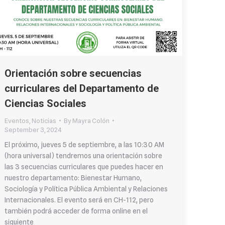
Orientación sobre secuencias
curriculares del Departamento de
Ciencias Sociales
Eventos
,
Noticias
By
Mayra Colón
September 3, 2024
El próximo, jueves 5 de septiembre, a las 10:30 AM
(hora universal) tendremos una orientación sobre
las 3 secuencias curriculares que puedes hacer en
nuestro departamento: Bienestar Humano,
Sociología y Política Pública Ambiental y Relaciones
Internacionales. El evento será en CH-112, pero
también podrá acceder de forma online en el
siguiente