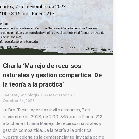
Charla ‘Manejo de recursos
naturales y gestión compartida: De
la teoría a la práctica’
Eventos
,
Sociología
By
Mayra Colón
October 24, 2023
La Dra. Tania Lopez nos invita el martes, 7 de
noviembre de 2023, de 2:00-3:15 pm en Piñero 213,
a la charla titulada Manejo de recursos naturales y
gestión compartida: De la teoría a la práctica.
Nuestra colega es la conferenciante invitada como