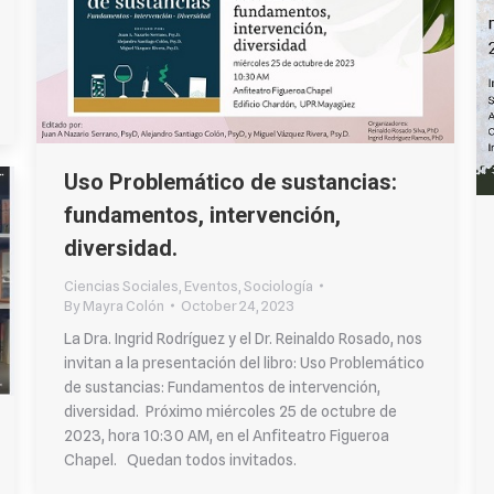
Uso Problemático de sustancias:
fundamentos, intervención,
diversidad.
Ciencias Sociales
,
Eventos
,
Sociología
By
Mayra Colón
October 24, 2023
La Dra. Ingrid Rodríguez y el Dr. Reinaldo Rosado, nos
invitan a la presentación del libro: Uso Problemático
de sustancias: Fundamentos de intervención,
diversidad. Próximo miércoles 25 de octubre de
2023, hora 10:30 AM, en el Anfiteatro Figueroa
Chapel. Quedan todos invitados.