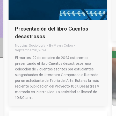
Presentación del libro Cuentos
desastrosos
Noticias
,
Sociología
By
Mayra Colón
September 20, 2024
El martes, 29 de octubre de 2024 estaremos
presentando el libro Cuentos desastrosos, una
colección de 7 cuentos escritos por estudiantes
subgraduados de Literatura Comparada e ilustrado
por un estudiante de Teoría del Arte. Esta es la más
reciente publicación del Proyecto 1867: Desastres y
memoria en Puerto Rico. La actividad se llevará de
10:30 am…