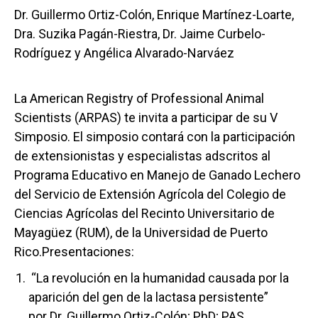
Dr. Guillermo Ortiz-Colón, Enrique Martínez-Loarte,
Dra. Suzika Pagán-Riestra, Dr. Jaime Curbelo-
Rodríguez y Angélica Alvarado-Narváez
La American Registry of Professional Animal
Scientists (ARPAS) te invita a participar de su V
Simposio. El simposio contará con la participación
de extensionistas y especialistas adscritos al
Programa Educativo en Manejo de Ganado Lechero
del Servicio de Extensión Agrícola del Colegio de
Ciencias Agrícolas del Recinto Universitario de
Mayagüez (RUM), de la Universidad de Puerto
Rico.Presentaciones:
“La revolución en la humanidad causada por la
aparición del gen de la lactasa persistente”
por Dr. Guillermo Ortiz-Colón; PhD; PAS,