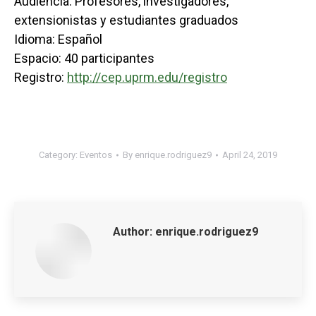
Audiencia: Profesores, investigadores,
extensionistas y estudiantes graduados
Idioma: Español
Espacio: 40 participantes
Registro:
http://cep.uprm.edu/registro
Category:
Eventos
By
enrique.rodriguez9
April 24, 2019
Author:
enrique.rodriguez9