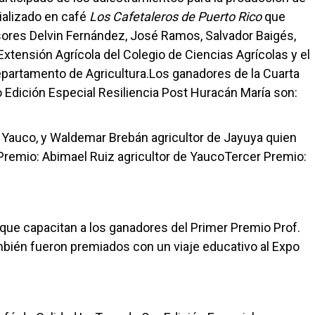
ializado en café
Los Cafetaleros de Puerto Rico
que
sores Delvin Fernández, José Ramos, Salvador Baigés,
Extensión Agrícola del Colegio de Ciencias Agrícolas y el
epartamento de Agricultura.Los ganadores de la Cuarta
Edición Especial Resiliencia Post Huracán María son:
e Yauco, y Waldemar Brebán agricultor de Jayuya quien
remio: Abimael Ruiz agricultor de YaucoTercer Premio:
 que capacitan a los ganadores del Primer Premio Prof.
bién fueron premiados con un viaje educativo al Expo