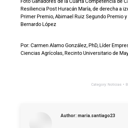
Foto Ganadores de la Cuarta Competencia de Ca
Resiliencia Post Huracán María, de derecha a i
Primer Premio, Abimael Ruiz Segundo Premio y
Bernardo López
Por: Carmen Alamo González, PhD, Líder Empresa
Ciencias Agrícolas, Recinto Universitario de Ma
Category:
Noticias
Author:
maria.santiago23