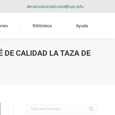
decanoasociado.eea@upr.edu
ones
Biblioteca
Ayuda
 DE CALIDAD LA TAZA DE
Search: