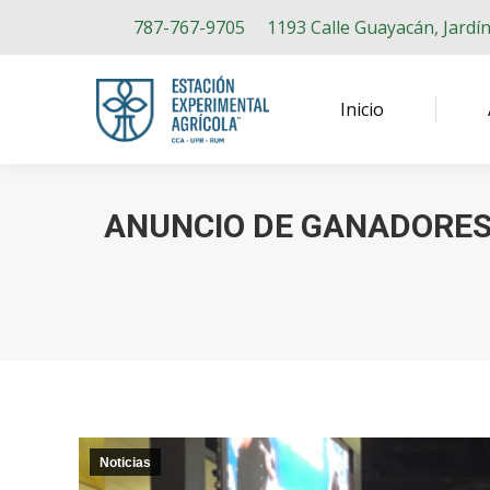
787-767-9705
1193 Calle Guayacán, Jardí
Inicio
ANUNCIO DE GANADORES 
Noticias