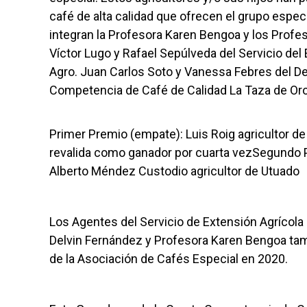
café de alta calidad que ofrecen el grupo espec
integran la Profesora Karen Bengoa y los Profe
Víctor Lugo y Rafael Sepúlveda del Servicio del 
Agro. Juan Carlos Soto y Vanessa Febres del D
Competencia de Café de Calidad La Taza de Oro 
Primer Premio (empate): Luis Roig agricultor d
revalida como ganador por cuarta vezSegundo P
Alberto Méndez Custodio agricultor de Utuado
Los Agentes del Servicio de Extensión Agrícola
Delvin Fernández y Profesora Karen Bengoa tam
de la Asociación de Cafés Especial en 2020.