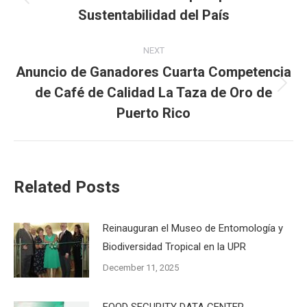
Previous
Sustentabilidad del País
post:
NEXT
Anuncio de Ganadores Cuarta Competencia
de Café de Calidad La Taza de Oro de
Next
post:
Puerto Rico
Related Posts
Reinauguran el Museo de Entomología y
Biodiversidad Tropical en la UPR
December 11, 2025