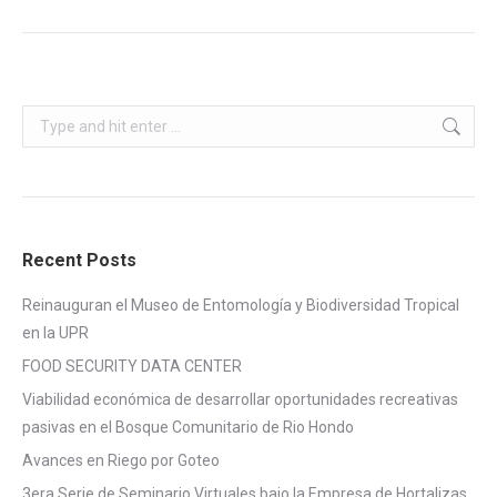
Search:
Recent Posts
Reinauguran el Museo de Entomología y Biodiversidad Tropical
en la UPR
FOOD SECURITY DATA CENTER
Viabilidad económica de desarrollar oportunidades recreativas
pasivas en el Bosque Comunitario de Rio Hondo
Avances en Riego por Goteo
3era Serie de Seminario Virtuales bajo la Empresa de Hortalizas