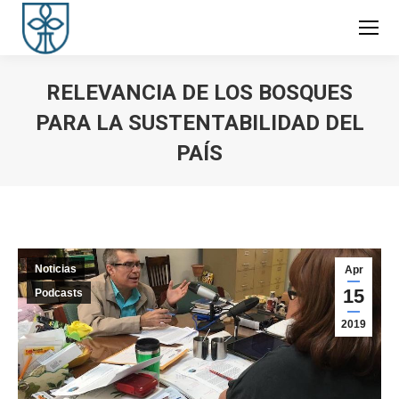
RELEVANCIA DE LOS BOSQUES
PARA LA SUSTENTABILIDAD DEL
PAÍS
You are here:
Noticias
Apr
15
Podcasts
2019