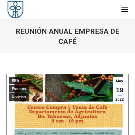
REUNIÓN ANUAL EMPRESA DE
CAFÉ
You are here:
EEA
May
19
Eventos
Noticias
2022