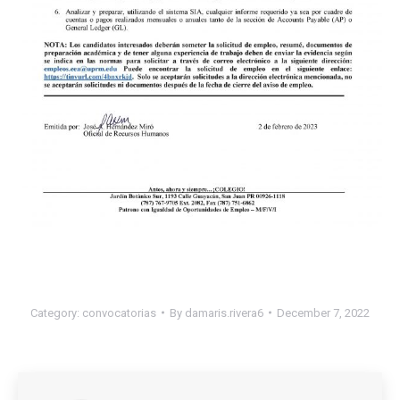
Category:
convocatorias
By
damaris.rivera6
December 7, 2022