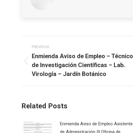
Post
PREVIOUS
navigation
Enmienda Aviso de Empleo – Técnico
de Investigación Científicas – Lab.
Previous
post:
Virología – Jardín Botánico
Related Posts
Enmienda Aviso de Empleo Asistente
de Administración III Oficina de