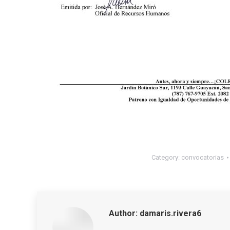
Category:
convocatorias
Author:
damaris.rivera6