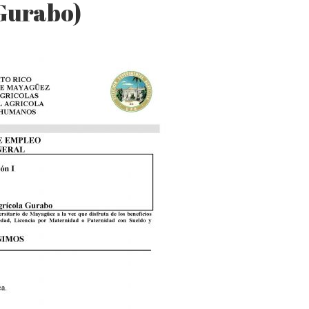
Gurabo)