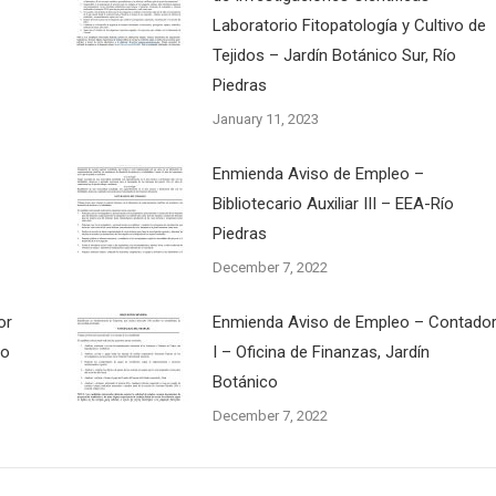
Laboratorio Fitopatología y Cultivo de
Tejidos – Jardín Botánico Sur, Río
Piedras
January 11, 2023
Enmienda Aviso de Empleo –
Bibliotecario Auxiliar III – EEA-Río
Piedras
December 7, 2022
or
Enmienda Aviso de Empleo – Contado
co
I – Oficina de Finanzas, Jardín
Botánico
December 7, 2022