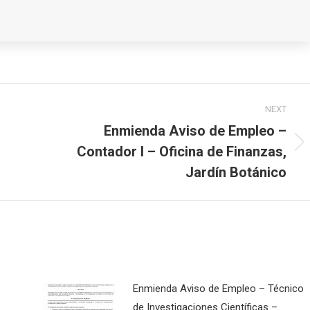
NEXT
Enmienda Aviso de Empleo –
Contador I – Oficina de Finanzas,
Next
post:
Jardín Botánico
Enmienda Aviso de Empleo – Técnico
de Investigaciones Científicas –