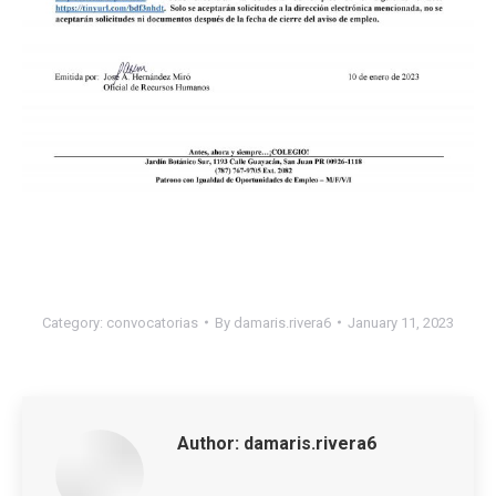
Category:
convocatorias
By
damaris.rivera6
January 11, 2023
Author:
damaris.rivera6