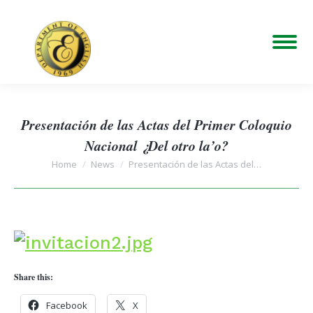
Presentación de las Actas del Primer Coloquio
Nacional ¿Del otro la’o?
You are here:
Home
News
Presentación de las Actas del…
Share this:
Facebook
X