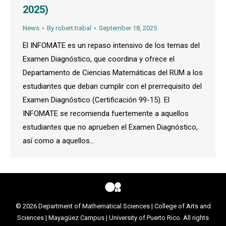
2025)
News
By
robert.trabal
September 18, 2025
El INFOMATE es un repaso intensivo de los temas del
Examen Diagnóstico, que coordina y ofrece el
Departamento de Ciencias Matemáticas del RUM a los
estudiantes que deban cumplir con el prerrequisito del
Examen Diagnóstico (Certificación 99-15). El
INFOMATE se recomienda fuertemente a aquellos
estudiantes que no aprueben el Examen Diagnóstico,
así como a aquellos…
© 2026
Department of Mathematical Sciences
|
College of Arts and
Sciences
|
Mayagüez Campus
|
University of Puerto Rico
. All rights