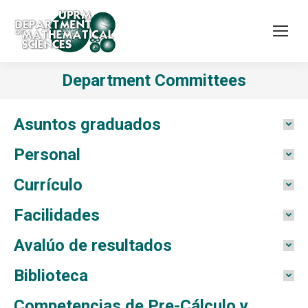
Department Committees
Asuntos graduados
Personal
Currículo
Facilidades
Avalúo de resultados
Biblioteca
Competencias de Pre-Cálculo y