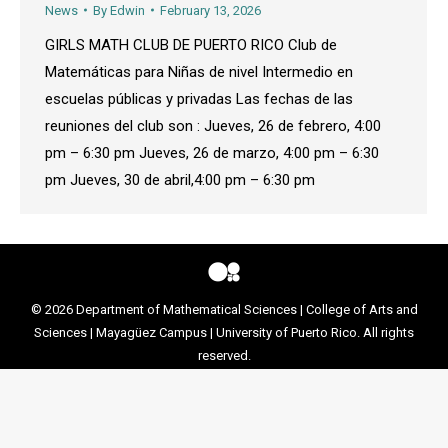
News
By
Edwin
February 13, 2026
GIRLS MATH CLUB DE PUERTO RICO Club de
Matemáticas para Niñas de nivel Intermedio en
escuelas públicas y privadas Las fechas de las
reuniones del club son : Jueves, 26 de febrero, 4:00
pm – 6:30 pm Jueves, 26 de marzo, 4:00 pm – 6:30
pm Jueves, 30 de abril,4:00 pm – 6:30 pm
© 2026
Department of Mathematical Sciences
|
College of Arts and
Sciences
|
Mayagüez Campus
|
University of Puerto Rico
. All rights
reserved.