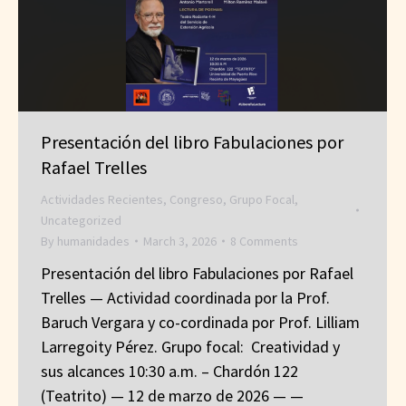
Presentación del libro Fabulaciones por
Rafael Trelles
Actividades Recientes
,
Congreso
,
Grupo Focal
,
Uncategorized
By
humanidades
March 3, 2026
8 Comments
Presentación del libro Fabulaciones por Rafael
Trelles — Actividad coordinada por la Prof.
Baruch Vergara y co-cordinada por Prof. Lilliam
Larregoity Pérez. Grupo focal: Creatividad y
sus alcances 10:30 a.m. – Chardón 122
(Teatrito) — 12 de marzo de 2026 — —