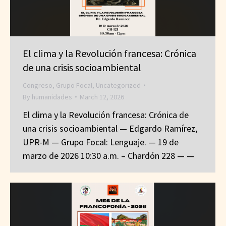
El clima y la Revolución francesa: Crónica
de una crisis socioambiental
Congreso
,
Grupo Focal
,
Uncategorized
By
humanidades
March 12, 2026
El clima y la Revolución francesa: Crónica de
una crisis socioambiental — Edgardo Ramírez,
UPR-M — Grupo Focal: Lenguaje. — 19 de
marzo de 2026 10:30 a.m. – Chardón 228 — —