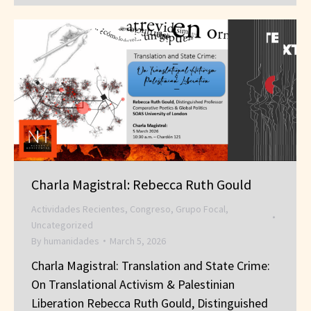
Charla Magistral: Rebecca Ruth Gould
Actividades Recientes
,
Congreso
,
Grupo Focal
,
Uncategorized
By
humanidades
March 5, 2026
Charla Magistral: Translation and State Crime:
On Translational Activism & Palestinian
Liberation Rebecca Ruth Gould, Distinguished