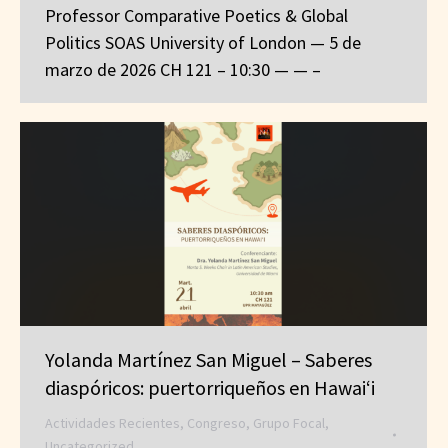
Professor Comparative Poetics & Global
Politics SOAS University of London — 5 de
marzo de 2026 CH 121 – 10:30 — — –
Yolanda Martínez San Miguel – Saberes
diaspóricos: puertorriqueños en Hawai‘i
Actividades Recientes
,
Congreso
,
Grupo Focal
,
Uncategorized