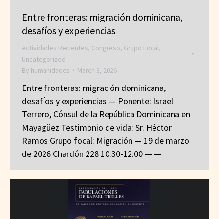
Entre fronteras: migración dominicana,
desafíos y experiencias
Actividades Recientes
,
Congreso
,
Grupo Focal
,
Uncategorized
By
humanidades
March 3, 2026
Entre fronteras: migración dominicana,
desafíos y experiencias — Ponente: Israel
Terrero, Cónsul de la República Dominicana en
Mayagüez Testimonio de vida: Sr. Héctor
Ramos Grupo focal: Migración — 19 de marzo
de 2026 Chardón 228 10:30-12:00 — —