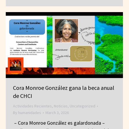
Cora Monroe González gana la beca anual
de CHCI
Actividades Recientes
,
Noticias
,
Uncategorized
By
humanidades
March 3, 2026
– Cora Monroe González es galardonada –