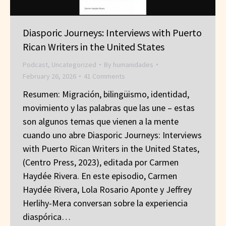
Diasporic Journeys: Interviews with Puerto
Rican Writers in the United States
Podcast
,
Uncategorized
By
humanidades
February 26, 2026
41 Comments
Resumen: Migración, bilingüismo, identidad,
movimiento y las palabras que las une – estas
son algunos temas que vienen a la mente
cuando uno abre Diasporic Journeys: Interviews
with Puerto Rican Writers in the United States,
(Centro Press, 2023), editada por Carmen
Haydée Rivera. En este episodio, Carmen
Haydée Rivera, Lola Rosario Aponte y Jeffrey
Herlihy-Mera conversan sobre la experiencia
diaspórica…