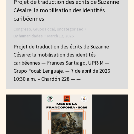
Projet de traduction des écrits de Suzanne
Césaire: la mobilisation des identités
caribéennes
Congreso
,
Grupo Focal
,
Uncategorized
By
humanidades
March 12, 2026
Projet de traduction des écrits de Suzanne
Césaire: la mobilisation des identités
caribéennes — Frances Santiago, UPR-M —
Grupo Focal: Lenguaje. — 7 de abril de 2026
10:30 a.m. – Chardón 228 — —