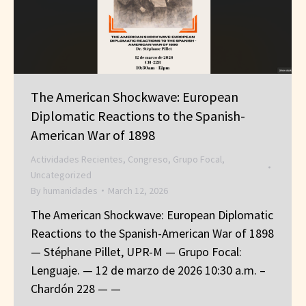
The American Shockwave: European
Diplomatic Reactions to the Spanish-
American War of 1898
Actividades Recientes
,
Congreso
,
Grupo Focal
,
Uncategorized
By
humanidades
March 12, 2026
The American Shockwave: European Diplomatic
Reactions to the Spanish-American War of 1898
— Stéphane Pillet, UPR-M — Grupo Focal:
Lenguaje. — 12 de marzo de 2026 10:30 a.m. –
Chardón 228 — —