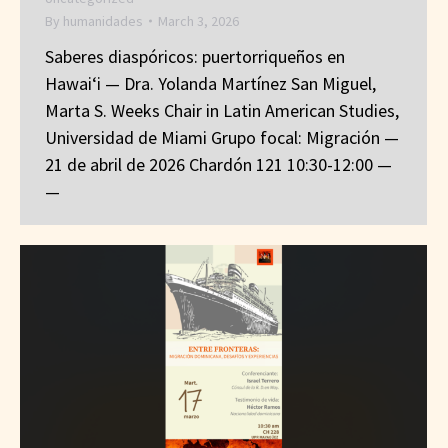
By
humanidades
March 3, 2026
Saberes diaspóricos: puertorriqueños en
Hawai‘i — Dra. Yolanda Martínez San Miguel,
Marta S. Weeks Chair in Latin American Studies,
Universidad de Miami Grupo focal: Migración —
21 de abril de 2026 Chardón 121 10:30-12:00 —
—