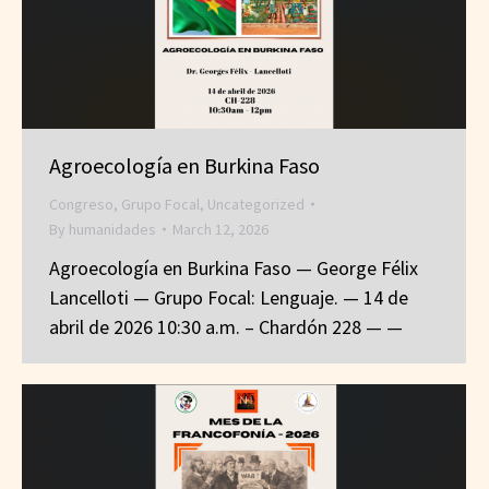
Agroecología en Burkina Faso
Congreso
,
Grupo Focal
,
Uncategorized
By
humanidades
March 12, 2026
Agroecología en Burkina Faso — George Félix
Lancelloti — Grupo Focal: Lenguaje. — 14 de
abril de 2026 10:30 a.m. – Chardón 228 — —