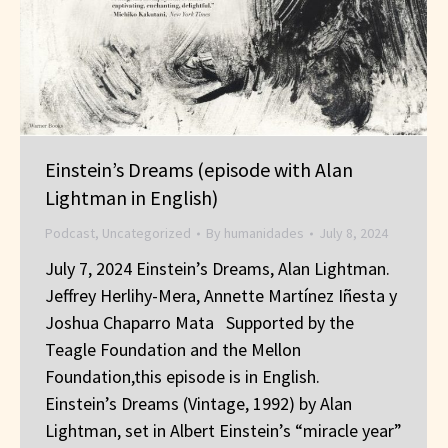
Einstein’s Dreams (episode with Alan
Lightman in English)
Podcast
,
Uncategorized
By
humanidades
July 8, 2024
July 7, 2024 Einstein’s Dreams, Alan Lightman.
Jeffrey Herlihy-Mera, Annette Martínez Iñesta y
Joshua Chaparro Mata Supported by the
Teagle Foundation and the Mellon
Foundation,this episode is in English.
Einstein’s Dreams (Vintage, 1992) by Alan
Lightman, set in Albert Einstein’s “miracle year”