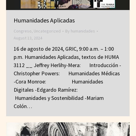
Humanidades Aplicadas
Congreso
,
Uncategorized
By
humanidades
August 13, 2024
16 de agosto de 2024, GRIC, 9:00 a.m. – 1:00
p.m. Humanidades Aplicadas, textos de HUMA
3112 __ Jeffrey Herlihy-Mera: Introducción -
Christopher Powers: Humanidades Médicas
-Cora Monroe: Humanidades
Digitales -Edgardo Ramírez:
Humanidades y Sostenibilidad -Mariam
Colón…