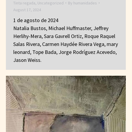
Tinta regada
,
Uncategorized
By
humanidades
August 17, 2024
1 de agosto de 2024
Natalia Bustos, Michael Huffmaster, Jeffrey
Herlihy-Mera, Sara Gavrell Ortiz, Roque Raquel
Salas Rivera, Carmen Haydée Rivera Vega, mary
leonard, Tope Bada, Jorge Rodríguez Acevedo,
Jason Weiss.