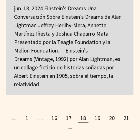
jun. 18, 2024 Einstein’s Dreams Una
Conversación Sobre Einstein’s Dreams de Alan
Lightman Jeffrey Herlihy-Mera, Annette
Martínez Iñesta y Joshua Chaparro Mata
Presentado por la Teagle Foundation y la
Mellon Foundation. Einstein’s
Dreams (Vintage, 1992) por Alan Lightman, es
un collage ficticio de historias soñadas por
Albert Einstein en 1905, sobre el tiempo, la
relatividad…
←
1
…
16
17
18
19
20
21
→