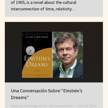
of 1905, is a novel about the cultural
interconnection of time, relativity…
Una Conversación Sobre “Einstein’s
Dreams”
Podcast
,
Uncategorized
By
humanidades
June 21, 2024