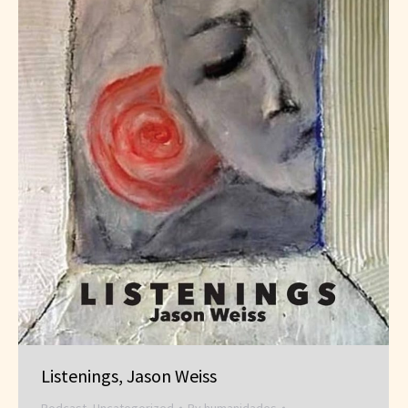
Listenings, Jason Weiss
Podcast
,
Uncategorized
By
humanidades