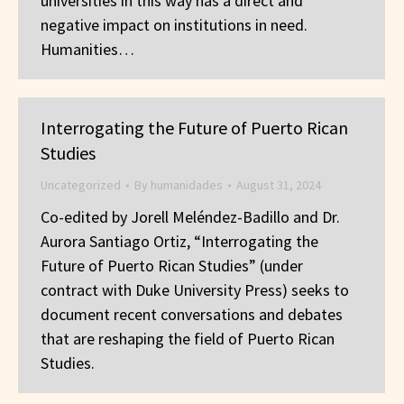
universities in this way has a direct and
negative impact on institutions in need.
Humanities…
Interrogating the Future of Puerto Rican
Studies
Uncategorized
By
humanidades
August 31, 2024
Co-edited by Jorell Meléndez-Badillo and Dr.
Aurora Santiago Ortiz, “Interrogating the
Future of Puerto Rican Studies” (under
contract with Duke University Press) seeks to
document recent conversations and debates
that are reshaping the field of Puerto Rican
Studies.