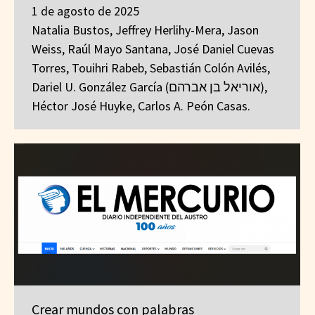
1 de agosto de 2025
Natalia Bustos, Jeffrey Herlihy-Mera, Jason
Weiss, Raúl Mayo Santana, José Daniel Cuevas
Torres, Touihri Rabeb, Sebastián Colón Avilés,
Dariel U. González García (אוריאל בן אברהם),
Héctor José Huyke, Carlos A. Peón Casas.
Crear mundos con palabras