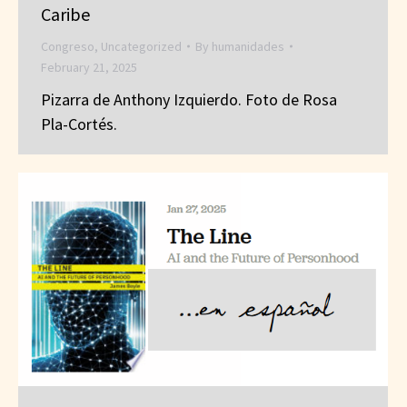
Caribe
Congreso
,
Uncategorized
By
humanidades
February 21, 2025
Pizarra de Anthony Izquierdo. Foto de Rosa
Pla-Cortés.