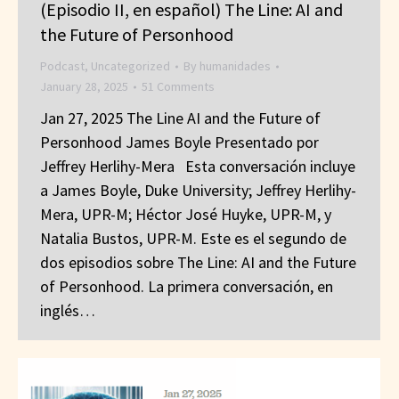
(Episodio II, en español) The Line: AI and
the Future of Personhood
Podcast
,
Uncategorized
By
humanidades
January 28, 2025
51 Comments
Jan 27, 2025 The Line AI and the Future of
Personhood James Boyle Presentado por
Jeffrey Herlihy-Mera Esta conversación incluye
a James Boyle, Duke University; Jeffrey Herlihy-
Mera, UPR-M; Héctor José Huyke, UPR-M, y
Natalia Bustos, UPR-M. Este es el segundo de
dos episodios sobre The Line: AI and the Future
of Personhood. La primera conversación, en
inglés…