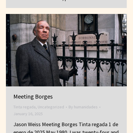
Meeting Borges
Tinta regada
,
Uncategorized
By
humanidades
January 16, 2025
Jason Weiss Meeting Borges Tinta regada 1 de
enero de 2025 May 1980, I was twenty-four and