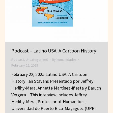
Podcast – Latino USA: A Cartoon History
Podcast
,
Uncategorized
By
humanidades
February 22, 2025
February 22, 2025 Latino USA: A Cartoon
History Ilan Stavans Presentado por Jeffrey
Herlihy-Mera, Annette Martínez-Iñesta y Baruch
Vergara. This interview includes Jeffrey
Herlihy-Mera, Professor of Humanities,
Universidad de Puerto Rico-Mayagüez (UPR-