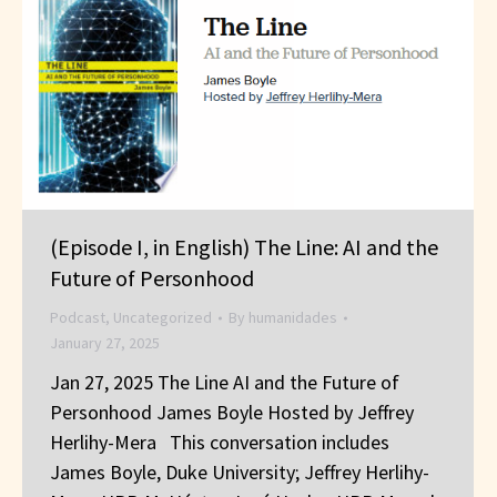
(Episode I, in English) The Line: AI and the
Future of Personhood
Podcast
,
Uncategorized
By
humanidades
January 27, 2025
Jan 27, 2025 The Line AI and the Future of
Personhood James Boyle Hosted by Jeffrey
Herlihy-Mera This conversation includes
James Boyle, Duke University; Jeffrey Herlihy-