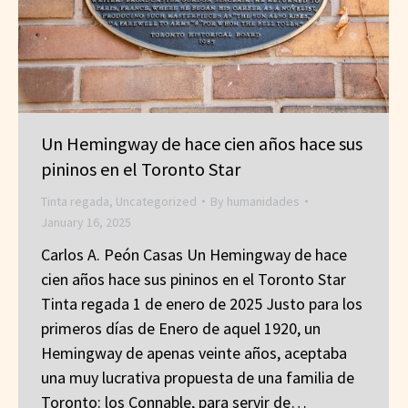
Un Hemingway de hace cien años hace sus
pininos en el Toronto Star
Tinta regada
,
Uncategorized
By
humanidades
January 16, 2025
Carlos A. Peón Casas Un Hemingway de hace
cien años hace sus pininos en el Toronto Star
Tinta regada 1 de enero de 2025 Justo para los
primeros días de Enero de aquel 1920, un
Hemingway de apenas veinte años, aceptaba
una muy lucrativa propuesta de una familia de
Toronto: los Connable, para servir de…