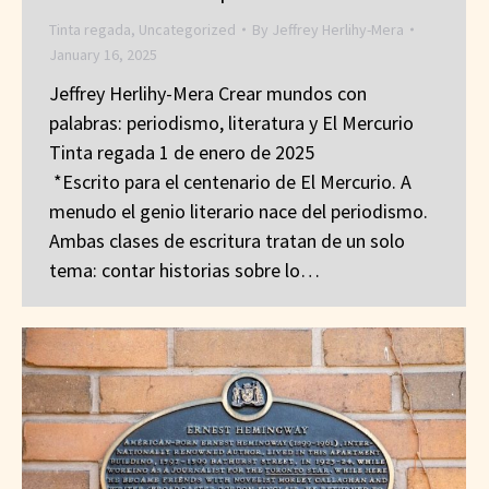
Tinta regada
,
Uncategorized
By
Jeffrey Herlihy-Mera
January 16, 2025
Jeffrey Herlihy-Mera Crear mundos con
palabras: periodismo, literatura y El Mercurio
Tinta regada 1 de enero de 2025
*Escrito para el centenario de El Mercurio. A
menudo el genio literario nace del periodismo.
Ambas clases de escritura tratan de un solo
tema: contar historias sobre lo…