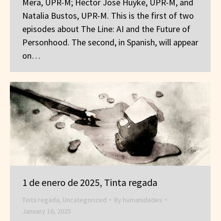
Mera, UPR-M; Héctor José Huyke, UPR-M, and
Natalia Bustos, UPR-M. This is the first of two
episodes about The Line: AI and the Future of
Personhood. The second, in Spanish, will appear
on…
1 de enero de 2025, Tinta regada
Tinta regada
,
Uncategorized
By
humanidades
January 16, 2025