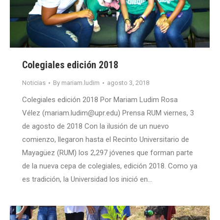
Colegiales edición 2018
Noticias
By
mariam.ludim
agosto 3, 2018
Colegiales edición 2018 Por Mariam Ludim Rosa
Vélez (mariam.ludim@upr.edu) Prensa RUM viernes, 3
de agosto de 2018 Con la ilusión de un nuevo
comienzo, llegaron hasta el Recinto Universitario de
Mayagüez (RUM) los 2,297 jóvenes que forman parte
de la nueva cepa de colegiales, edición 2018. Como ya
es tradición, la Universidad los inició en…