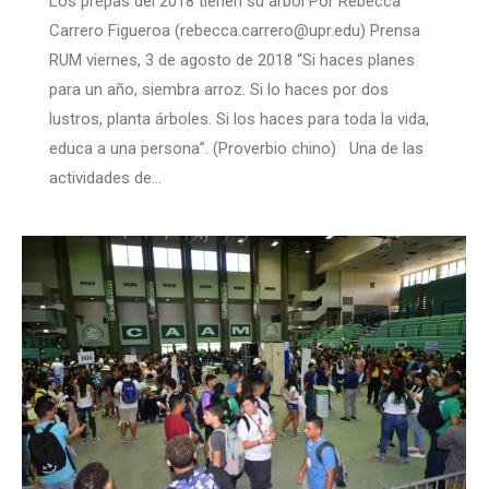
Los prepas del 2018 tienen su árbol Por Rebecca
Carrero Figueroa (rebecca.carrero@upr.edu) Prensa
RUM viernes, 3 de agosto de 2018 “Si haces planes
para un año, siembra arroz. Si lo haces por dos
lustros, planta árboles. Si los haces para toda la vida,
educa a una persona”. (Proverbio chino) Una de las
actividades de…