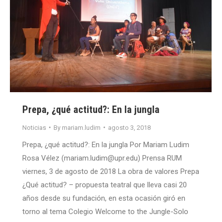
Prepa, ¿qué actitud?: En la jungla
Noticias
By
mariam.ludim
agosto 3, 2018
Prepa, ¿qué actitud?: En la jungla Por Mariam Ludim
Rosa Vélez (mariam.ludim@upr.edu) Prensa RUM
viernes, 3 de agosto de 2018 La obra de valores Prepa
¿Qué actitud? – propuesta teatral que lleva casi 20
años desde su fundación, en esta ocasión giró en
torno al tema Colegio Welcome to the Jungle-Solo