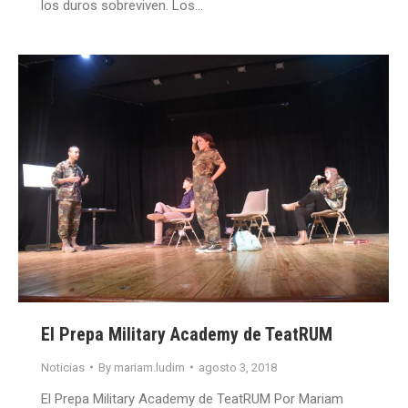
los duros sobreviven. Los…
El Prepa Military Academy de TeatRUM
Noticias
By
mariam.ludim
agosto 3, 2018
El Prepa Military Academy de TeatRUM Por Mariam