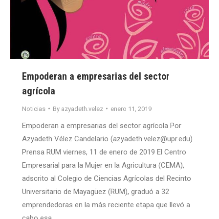
Empoderan a empresarias del sector
agrícola
Noticias
By
azyadeth.velez
enero 11, 2019
Empoderan a empresarias del sector agrícola Por
Azyadeth Vélez Candelario (azyadeth.velez@upr.edu)
Prensa RUM viernes, 11 de enero de 2019 El Centro
Empresarial para la Mujer en la Agricultura (CEMA),
adscrito al Colegio de Ciencias Agrícolas del Recinto
Universitario de Mayagüez (RUM), graduó a 32
emprendedoras en la más reciente etapa que llevó a
cabo esa…