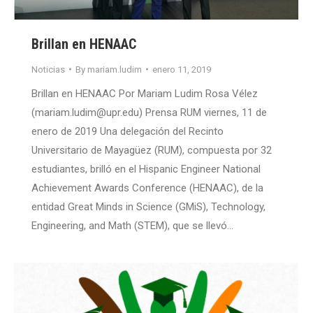
Brillan en HENAAC
Noticias
By
mariam.ludim
enero 11, 2019
Brillan en HENAAC Por Mariam Ludim Rosa Vélez
(mariam.ludim@upr.edu) Prensa RUM viernes, 11 de
enero de 2019 Una delegación del Recinto
Universitario de Mayagüez (RUM), compuesta por 32
estudiantes, brilló en el Hispanic Engineer National
Achievement Awards Conference (HENAAC), de la
entidad Great Minds in Science (GMiS), Technology,
Engineering, and Math (STEM), que se llevó…