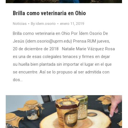
Brilla como veterinaria en Ohio
Noticias
By
idem.osorio
enero 11, 2019
Brilla como veterinaria en Ohio Por Ídem Osorio De
Jesús (idem.osorio@uprm.edu) Prensa RUM jueves,
20 de diciembre de 2018 Natalie Marie Vázquez Rosa
es una de esas colegiales tenaces y firmes en dejar
su huella bien plantada sin importar el lugar en el que
se encuentre. Así se lo propuso al ser admitida con
dos…