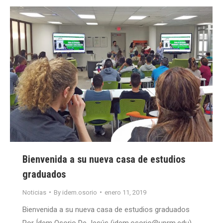
Bienvenida a su nueva casa de estudios
graduados
Noticias
By
idem.osorio
enero 11, 2019
Bienvenida a su nueva casa de estudios graduados
Por Ídem Osorio De Jesús (idem.osorio@uprm.edu)