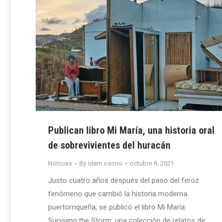
Publican libro Mi María, una historia oral
de sobrevivientes del huracán
Noticias
By
idem.osorio
octubre 8, 2021
Justo cuatro años después del paso del feroz
fenómeno que cambió la historia moderna
puertorriqueña, se publicó el libro Mi María:
Surviving the Storm, una colección de relatos de