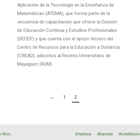
Aplicación de la Tecnología en la Enseñanza de
Matemáticas (ATEMA), que forma parte de la
secuencia de capacitación que ofrece la División
de Educación Continua y Estudios Profesionales
(DECEP) y que cuenta con el apoyo técnico del
Centro de Recursos para la Educación a Distancia
(CREAD), adscritos al Recinto Universitario de
Mayagüez (RUM).
←
1
2
o Rico
.
Empleos
Alianzas
Acreditaci