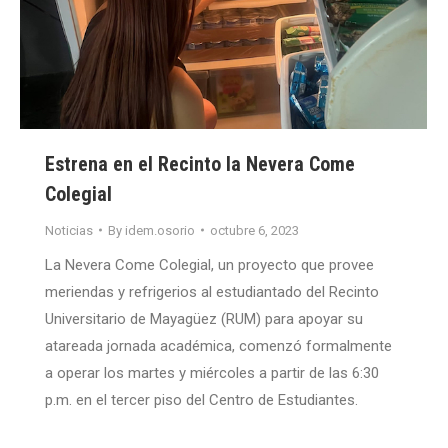
Estrena en el Recinto la Nevera Come
Colegial
Noticias
By
idem.osorio
octubre 6, 2023
La Nevera Come Colegial, un proyecto que provee
meriendas y refrigerios al estudiantado del Recinto
Universitario de Mayagüez (RUM) para apoyar su
atareada jornada académica, comenzó formalmente
a operar los martes y miércoles a partir de las 6:30
p.m. en el tercer piso del Centro de Estudiantes.