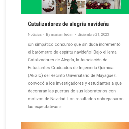
Catalizadores de alegría navideña
Noticias
By
mariam.ludim
diciembre 21, 2023
¡Un simpático concurso que sin duda incrementó
el barómetro de espíritu navideño! Bajo el lema
Catalizadores de Alegría, la Asociación de
Estudiantes Graduados de Ingeniería Química
(AEGIQ) del Recinto Universitario de Mayagüez,
convocó a los investigadores y estudiantes a que
decoraran las puertas de sus laboratorios con
motivos de Navidad. Los resultados sobrepasaron
las expectativas.s.