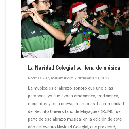
La Navidad Colegial se llena de música
Noticias
By
mariam.ludim
diciembre 21, 2023
La música es el abrazo sonoro que une a las
personas, ya que evoca emociones, tradiciones,
recuerdos y crea nuevas memorias. La comunidad
del Recinto Universitario de Mayagüez (RUM), fue
parte de ese abrazo musical en la edición de este
año del evento Navidad Colegial, que presentó,