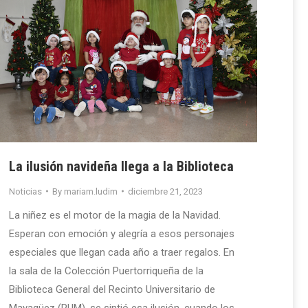
La ilusión navideña llega a la Biblioteca
Noticias
By
mariam.ludim
diciembre 21, 2023
La niñez es el motor de la magia de la Navidad.
Esperan con emoción y alegría a esos personajes
especiales que llegan cada año a traer regalos. En
la sala de la Colección Puertorriqueña de la
Biblioteca General del Recinto Universitario de
Mayagüez (RUM), se sintió esa ilusión, cuando los