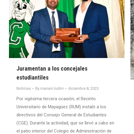
Juramentan a los concejales
estudiantiles
Noticias
By
mariam.ludim
diciembre 8, 2023
Por vigésima tercera ocasión, el Recinto
Universitario de Mayagüez (RUM) instaló a los
directivos del Consejo General de Estudiantes
(CGE). Durante la actividad, que se llevó a cabo en
el patio interior del Colegio de Administración de