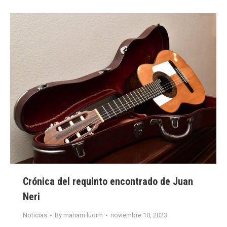
Crónica del requinto encontrado de Juan
Neri
Noticias
By
mariam.ludim
noviembre 10, 2023