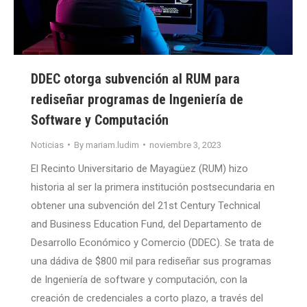
DDEC otorga subvención al RUM para
rediseñar programas de Ingeniería de
Software y Computación
Noticias
By
mariam.ludim
noviembre 3, 2023
El Recinto Universitario de Mayagüez (RUM) hizo
historia al ser la primera institución postsecundaria en
obtener una subvención del 21st Century Technical
and Business Education Fund, del Departamento de
Desarrollo Económico y Comercio (DDEC). Se trata de
una dádiva de $800 mil para rediseñar sus programas
de Ingeniería de software y computación, con la
creación de credenciales a corto plazo, a través del