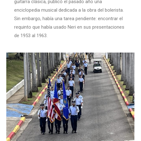
guitarra clásica, publicó el pasado año una
enciclopedia musical dedicada a la obra del bolerista.
Sin embargo, había una tarea pendiente: encontrar el
requinto que había usado Neri en sus presentaciones
de 1953 al 1963.