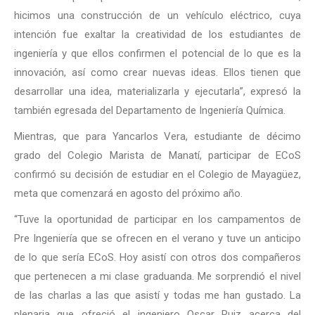
hicimos una construcción de un vehículo eléctrico, cuya
intención fue exaltar la creatividad de los estudiantes de
ingeniería y que ellos confirmen el potencial de lo que es la
innovación, así como crear nuevas ideas. Ellos tienen que
desarrollar una idea, materializarla y ejecutarla”, expresó la
también egresada del Departamento de Ingeniería Química.
Mientras, que para Yancarlos Vera, estudiante de décimo
grado del Colegio Marista de Manatí, participar de ECoS
confirmó su decisión de estudiar en el Colegio de Mayagüez,
meta que comenzará en agosto del próximo año.
“Tuve la oportunidad de participar en los campamentos de
Pre Ingeniería que se ofrecen en el verano y tuve un anticipo
de lo que sería ECoS. Hoy asistí con otros dos compañeros
que pertenecen a mi clase graduanda. Me sorprendió el nivel
de las charlas a las que asistí y todas me han gustado. La
plenaria que ofreció el ingeniero Oscar Ruiz acerca del