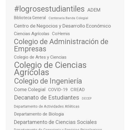
#logrosestudiantiles
ADEM
Biblioteca General
Centenaria Banda Colegial
Centro de Negocios y Desarrollo Económico
Ciencias Agrícolas
CoHemis
Colegio de Administración de
Empresas
Colegio de Artes y Ciencias
Colegio de Ciencias
Agrícolas
Colegio de Ingeniería
Come Colegial
COVID-19
CREAD
Decanato de Estudiantes
DECEP
Departamento de Actividades Atléticas
Departamento de Biologia
Departamento de Ciencias Sociales
Departamento de Consejeria y Servicios Psicologicos