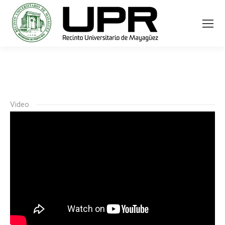
Video