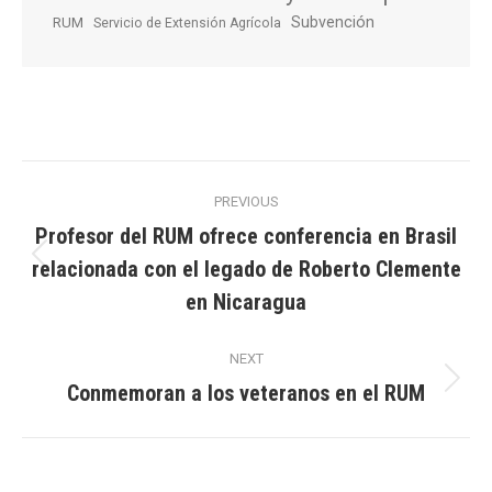
Subvención
RUM
Servicio de Extensión Agrícola
Post
PREVIOUS
navigation
Profesor del RUM ofrece conferencia en Brasil
relacionada con el legado de Roberto Clemente
Previous
post:
en Nicaragua
NEXT
Conmemoran a los veteranos en el RUM
Next
post: