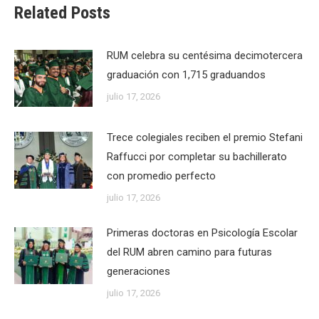
Related Posts
RUM celebra su centésima decimotercera
graduación con 1,715 graduandos
julio 17, 2026
Trece colegiales reciben el premio Stefani
Raffucci por completar su bachillerato
con promedio perfecto
julio 17, 2026
Primeras doctoras en Psicología Escolar
del RUM abren camino para futuras
generaciones
julio 17, 2026