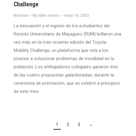
Challenge
Noticias
By
idem.osorio
mayo 16, 2025
La innovación y el ingenio de los estudiantes del
Recinto Universitario de Mayagüez (RUM) brillaron una
vez más en la más reciente edición del Toyota
Mobility Challenge, un plataforma que reta a los
jóvenes a solucionar problemas de movilidad en la
población. Los embajadores colegiales ganaron tres
de las cuatro propuestas galardonadas, durante la
ceremonia de premiación, que se celebró a principios
de este mes.
1
2
3
→