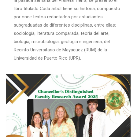
la pasada semana del Planeta Tierra, se presentó el
libro titulado Cada árbol tiene su historia, compuesto
por once textos redactados por estudiantes
subgraduadas de diferentes disciplinas, entre ellas:
sociología, literatura comparada, teoría del arte,
biología, microbiología, geología e ingeniería, del
Recinto Universitario de Mayagüez (RUM) de la
Universidad de Puerto Rico (UPR).