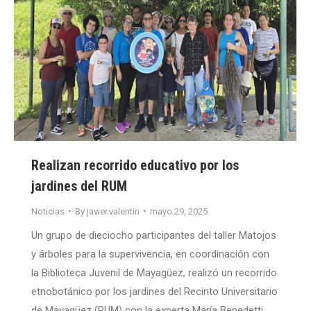
Realizan recorrido educativo por los
jardines del RUM
Noticias
By
javier.valentin
mayo 29, 2025
Un grupo de dieciocho participantes del taller Matojos
y árboles para la supervivencia, en coordinación con
la Biblioteca Juvenil de Mayagüez, realizó un recorrido
etnobotánico por los jardines del Recinto Universitario
de Mayagüez (RUM) con la experta María Benedetti,