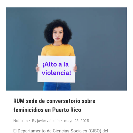
RUM sede de conversatorio sobre
feminicidios en Puerto Rico
Noticias
By
javier.valentin
mayo 23, 2025
El Departamento de Ciencias Sociales (CISO) del