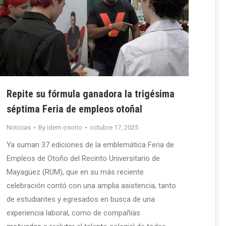
Repite su fórmula ganadora la trigésima
séptima Feria de empleos otoñal
Noticias
By
idem.osorio
octubre 17, 2025
Ya suman 37 ediciones de la emblemática Feria de
Empleos de Otoño del Recinto Universitario de
Mayagüez (RUM), que en su más reciente
celebración contó con una amplia asistencia, tanto
de estudiantes y egresados en busca de una
experiencia laboral, como de compañías