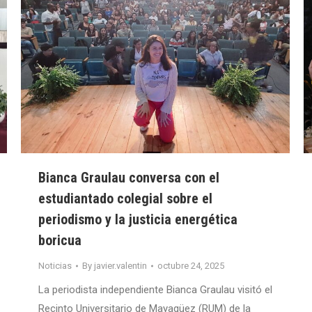
Bianca Graulau conversa con el
estudiantado colegial sobre el
periodismo y la justicia energética
boricua
Noticias
By
javier.valentin
octubre 24, 2025
La periodista independiente Bianca Graulau visitó el
Recinto Universitario de Mayagüez (RUM) de la