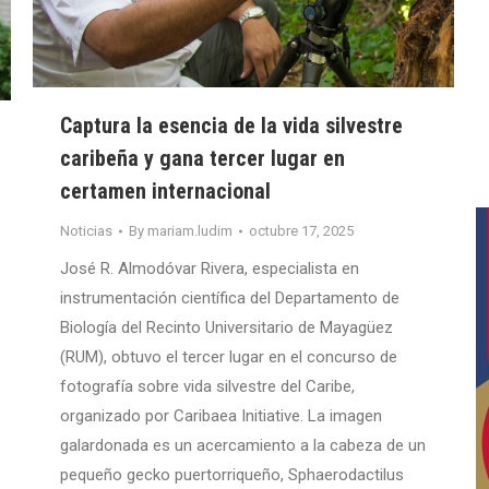
Captura la esencia de la vida silvestre
caribeña y gana tercer lugar en
certamen internacional
Noticias
By
mariam.ludim
octubre 17, 2025
José R. Almodóvar Rivera, especialista en
instrumentación científica del Departamento de
Biología del Recinto Universitario de Mayagüez
(RUM), obtuvo el tercer lugar en el concurso de
fotografía sobre vida silvestre del Caribe,
organizado por Caribaea Initiative. La imagen
galardonada es un acercamiento a la cabeza de un
pequeño gecko puertorriqueño, Sphaerodactilus