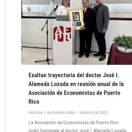
Exaltan trayectoria del doctor José I.
Alameda Lozada en reunión anual de la
Asociación de Economistas de Puerto
Rico
Noticias
By
mariam.ludim
octubre 24, 2025
La Asociación de Economistas de Puerto Rico
rindió homenaje al doctor José I. Alameda Lozada,