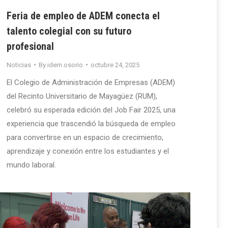
Feria de empleo de ADEM conecta el
talento colegial con su futuro
profesional
Noticias
By
idem.osorio
octubre 24, 2025
El Colegio de Administración de Empresas (ADEM)
del Recinto Universitario de Mayagüez (RUM),
celebró su esperada edición del Job Fair 2025, una
experiencia que trascendió la búsqueda de empleo
para convertirse en un espacio de crecimiento,
aprendizaje y conexión entre los estudiantes y el
mundo laboral.