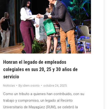
Honran el legado de empleados
colegiales en sus 20, 25 y 30 años de
servicio
Noticias
By
idem.osorio
octubre 24, 2025
Como un tributo a quienes han contribuido, con su
trabajo y compromiso, un legado al Recinto
Universitario de Mayagüez (RUM), se celebró la