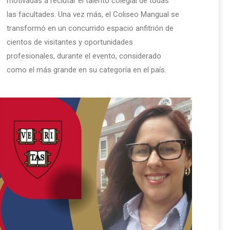
motivadas a reclutar el talento colegial de todas
las facultades. Una vez más, el Coliseo Mangual se
transformó en un concurrido espacio anfitrión de
cientos de visitantes y oportunidades
profesionales, durante el evento, considerado
como el más grande en su categoría en el país.