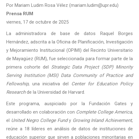
Por Mariam Ludim Rosa Vélez (mariam.ludim@upr.edu)
Prensa RUM
viernes, 17 de octubre de 2025
La administradora de base de datos Raquel Borges
Hernández, adscrita a la Oficina de Planificación, Investigación
y Mejoramiento Institucional (OPIMI) del Recinto Universitario
de Mayagüez (RUM), fue seleccionada para formar parte de la
primera cohorte del
Strategic Data Project (SDP) Minority
Serving Institution (MSI) Data Community of Practice and
Fellowship
, una iniciativa del
Center for Education Policy
Research
de la Universidad de Harvard.
Este programa, auspiciado por la Fundación Gates y
desarrollado en colaboración con
Complete College America
,
el
United Negro College Fund
y
Growing Inland Achievement
,
reúne a 18 líderes en análisis de datos de instituciones de
educación superior que sirven a poblaciones minoritarias en