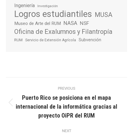
Ingeniería
Investigación
Logros estudiantiles
MUSA
NASA
NSF
Museo de Arte del RUM
Oficina de Exalumnos y Filantropía
Subvención
RUM
Servicio de Extensión Agrícola
Post
PREVIOUS
navigation
Puerto Rico se posiciona en el mapa
internacional de la informática gracias al
Previous
post:
proyecto OiPR del RUM
NEXT