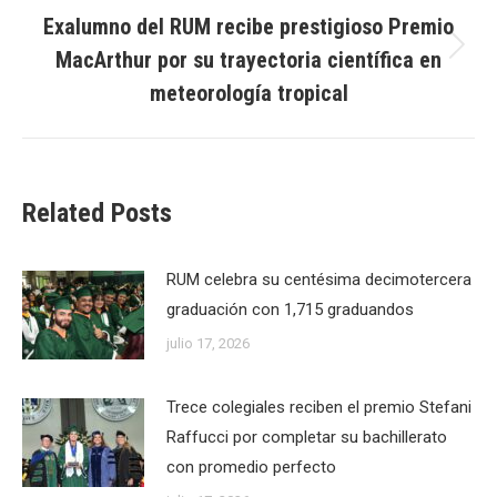
Exalumno del RUM recibe prestigioso Premio
MacArthur por su trayectoria científica en
Next
post:
meteorología tropical
Related Posts
RUM celebra su centésima decimotercera
graduación con 1,715 graduandos
julio 17, 2026
Trece colegiales reciben el premio Stefani
Raffucci por completar su bachillerato
con promedio perfecto