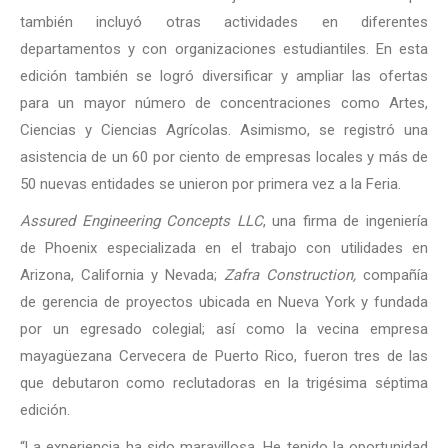
también incluyó otras actividades en diferentes
departamentos y con organizaciones estudiantiles. En esta
edición también se logró diversificar y ampliar las ofertas
para un mayor número de concentraciones como Artes,
Ciencias y Ciencias Agrícolas. Asimismo, se registró una
asistencia de un 60 por ciento de empresas locales y más de
50 nuevas entidades se unieron por primera vez a la Feria.
Assured Engineering Concepts LLC
, una firma de ingeniería
de Phoenix especializada en el trabajo con utilidades en
Arizona, California y Nevada;
Zafra Construction,
compañía
de gerencia de proyectos ubicada en Nueva York y fundada
por un egresado colegial; así como la vecina empresa
mayagüezana Cervecera de Puerto Rico, fueron tres de las
que debutaron como reclutadoras en la trigésima séptima
edición.
“La experiencia ha sido maravillosa. He tenido la oportunidad