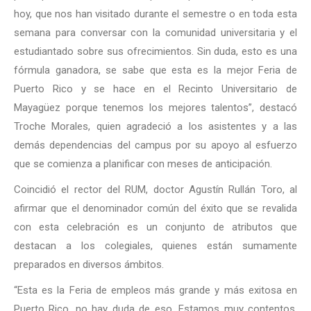
hoy, que nos han visitado durante el semestre o en toda esta
semana para conversar con la comunidad universitaria y el
estudiantado sobre sus ofrecimientos. Sin duda, esto es una
fórmula ganadora, se sabe que esta es la mejor Feria de
Puerto Rico y se hace en el Recinto Universitario de
Mayagüez porque tenemos los mejores talentos”, destacó
Troche Morales, quien agradeció a los asistentes y a las
demás dependencias del campus por su apoyo al esfuerzo
que se comienza a planificar con meses de anticipación.
Coincidió el rector del RUM, doctor Agustín Rullán Toro, al
afirmar que el denominador común del éxito que se revalida
con esta celebración es un conjunto de atributos que
destacan a los colegiales, quienes están sumamente
preparados en diversos ámbitos.
“Esta es la Feria de empleos más grande y más exitosa en
Puerto Rico, no hay duda de eso. Estamos muy contentos,