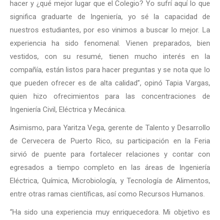
hacer y ¿qué mejor lugar que el Colegio? Yo sufrí aquí lo que
significa graduarte de Ingeniería, yo sé la capacidad de
nuestros estudiantes, por eso vinimos a buscar lo mejor. La
experiencia ha sido fenomenal. Vienen preparados, bien
vestidos, con su resumé, tienen mucho interés en la
compañía, están listos para hacer preguntas y se nota que lo
que pueden ofrecer es de alta calidad”, opinó Tapia Vargas,
quien hizo ofrecimientos para las concentraciones de
Ingeniería Civil, Eléctrica y Mecánica.
Asimismo, para Yaritza Vega, gerente de Talento y Desarrollo
de Cervecera de Puerto Rico, su participación en la Feria
sirvió de puente para fortalecer relaciones y contar con
egresados a tiempo completo en las áreas de Ingeniería
Eléctrica, Química, Microbiología, y Tecnología de Alimentos,
entre otras ramas científicas, así como Recursos Humanos.
“Ha sido una experiencia muy enriquecedora. Mi objetivo es