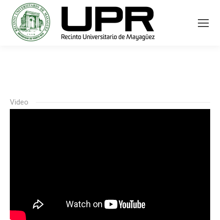
Video