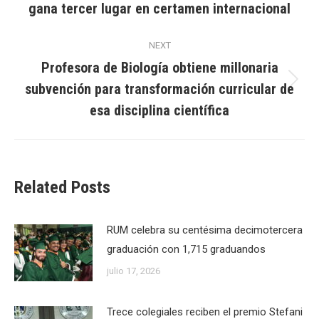
gana tercer lugar en certamen internacional
post:
NEXT
Profesora de Biología obtiene millonaria
subvención para transformación curricular de
Next
post:
esa disciplina científica
Related Posts
RUM celebra su centésima decimotercera
graduación con 1,715 graduandos
julio 17, 2026
Trece colegiales reciben el premio Stefani