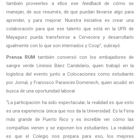
también proveerles a ellos ese
feedback
de cómo se
manejan, de sus resumés, de que puedan llevarse algo para
aprender, y para mejorar. Nuestra iniciativa es crear una
colaboración para que ese talento que está en la UPR de
Mayagüez pueda transferirse a Cervecera y desarrollarlo
igualmente con lo que son internados y Coop”, subrayó.
Prensa RUM
también conversó con los embajadores de
sangre verde Lineisis Báez Candelario, quien trabajó en la
logística del evento junto a Colocaciones como estudiante
por Jornal, y Francisco Paravicini Domenech, quien acudió en
busca de una oportunidad laboral.
“La participación ha sido espectacular, la realidad es que esto
es una experiencia única que nos da la Universidad. Es la Feria
más grande de Puerto Rico y es increíble ver cómo las
compañías vienen y se exponen los estudiantes. La realidad
es que el Colegio nos prepara para eso, los mejores