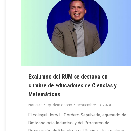
Exalumno del RUM se destaca en
cumbre de educadores de Ciencias y
Matemáticas
Noticias
By
idem.osorio
septiembre 13, 2024
El colegial Jerry L. Cordero Sepúlveda, egresado de
Biotecnología Industrial y del Programa de
Preparación de Maestros del Recinto Universitario