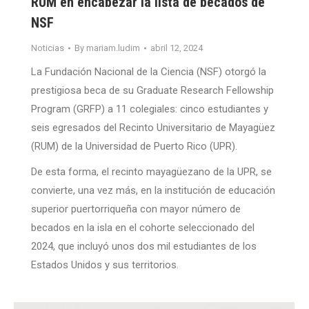
RUM en encabezar la lista de becados de
NSF
Noticias
By
mariam.ludim
abril 12, 2024
La Fundación Nacional de la Ciencia (NSF) otorgó la
prestigiosa beca de su Graduate Research Fellowship
Program (GRFP) a 11 colegiales: cinco estudiantes y
seis egresados del Recinto Universitario de Mayagüez
(RUM) de la Universidad de Puerto Rico (UPR).
De esta forma, el recinto mayagüezano de la UPR, se
convierte, una vez más, en la institución de educación
superior puertorriqueña con mayor número de
becados en la isla en el cohorte seleccionado del
2024, que incluyó unos dos mil estudiantes de los
Estados Unidos y sus territorios.