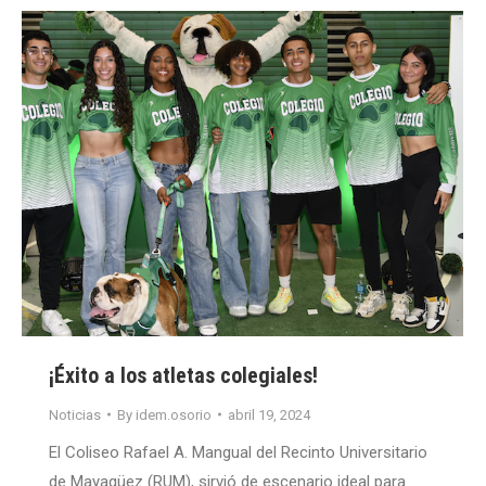
¡Éxito a los atletas colegiales!
Noticias
By
idem.osorio
abril 19, 2024
El Coliseo Rafael A. Mangual del Recinto Universitario
de Mayagüez (RUM), sirvió de escenario ideal para