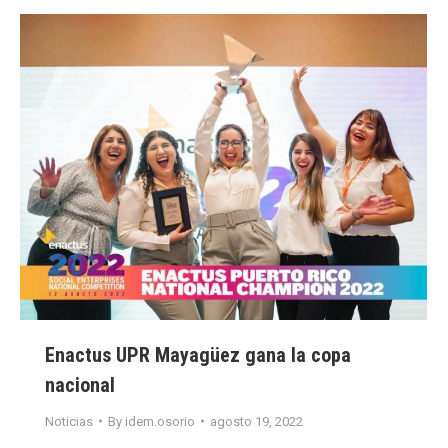
Enactus UPR Mayagüez gana la copa
nacional
Noticias
By
idem.osorio
agosto 19, 2022