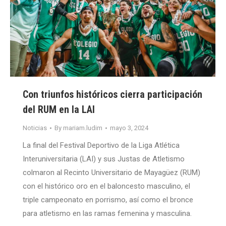
Con triunfos históricos cierra participación
del RUM en la LAI
Noticias
By
mariam.ludim
mayo 3, 2024
La final del Festival Deportivo de la Liga Atlética
Interuniversitaria (LAI) y sus Justas de Atletismo
colmaron al Recinto Universitario de Mayagüez (RUM)
con el histórico oro en el baloncesto masculino, el
triple campeonato en porrismo, así como el bronce
para atletismo en las ramas femenina y masculina.