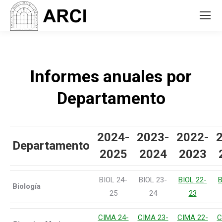
Informes anuales por
Departamento
2024-
2023-
2022-
Departamento
2025
2024
2023
BIOL 24-
BIOL 23-
BIOL 22-
B
Biología
25
24
23
CIMA 24-
CIMA 23-
CIMA 22-
C