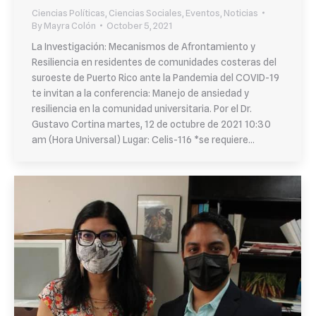
Ciencias Políticas
,
Ciencias Sociales
,
Eventos
,
Noticias
By
Mayra Colón
October 5, 2021
La Investigación: Mecanismos de Afrontamiento y
Resiliencia en residentes de comunidades costeras del
suroeste de Puerto Rico ante la Pandemia del COVID-19
te invitan a la conferencia: Manejo de ansiedad y
resiliencia en la comunidad universitaria. Por el Dr.
Gustavo Cortina martes, 12 de octubre de 2021 10:30
am (Hora Universal) Lugar: Celis-116 *se requiere…