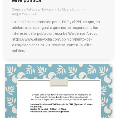
élite política
Ciencias Políticas
,
Noticias
By
Mayra Colón
August 24, 2021
La lección no aprendida por el PNP y el PPD es que, en
adelante, se castigará a quienes no respondan a los
intereses de la población, escribe Waldemar Arroyo.
https://www.elnuevodia.com/opinion/punto-de-
vista/elecciones-2020-revuelta-contra-la-elite-
politica/