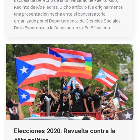
Escuela de Derecho de la Universidad de Puerto Rico,
Recinto de Río Piedras. Dicho artículo fue originalmente
una presentación hecha ante el conversatorio
organizado por el Departamento de Ciencias Sociales;
De la Esperanza a la Desesperanza: En Búsqueda…
Elecciones 2020: Revuelta contra la