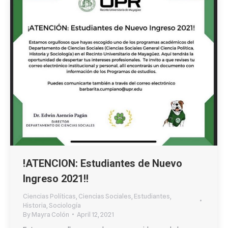
!ATENCION: Estudiantes de Nuevo
Ingreso 2021!!
Ciencias Políticas
,
Ciencias Sociales
,
Estudiantes
,
Historia
,
Sociología
By
Mayra Colón
April 12, 2021