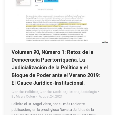
Volumen 90, Número 1: Retos de la
Democracia Puertorriqueña. La
Judicialización de la Política y el
Bloque de Poder ante el Verano 2019:
El Cauce Jurídico-Institucional.
Ciencias Políticas
,
Ciencias Sociales
,
Historia
,
Sociología
By
Mayra Colón
August 24, 2021
Felicito al Dr. Ángel Viera, por su más reciente
publicación, en la prestigiosa Revista Jurídica de la