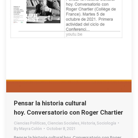
Pensar la historia cultural
hoy. Conversatorio con Roger Chartier
Ciencias Políticas
,
Ciencias Sociales
,
Historia
,
Sociología
By
Mayra Colón
October 8, 2021
Pensar la historia cultural hoy. Conversatorio con Roger