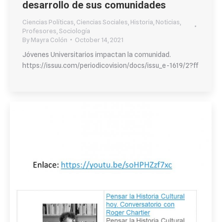
desarrollo de sus comunidades
Ciencias Políticas
,
Ciencias Sociales
,
Historia
,
Noticias
,
Profesores
,
Sociología
By
Mayra Colón
October 14, 2021
Jóvenes Universitarios impactan la comunidad.
https://issuu.com/periodicovision/docs/issu_e-1619/2?ff