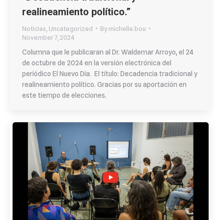
realineamiento político.”
Noticias
,
Uncategorized
By
michelle.bou
November 7, 2024
Columna que le publicaran al Dr. Waldemar Arroyo, el 24
de octubre de 2024 en la versión electrónica del
periódico El Nuevo Día. El título: Decadencia tradicional y
realineamiento político. Gracias por su aportación en
este tiempo de elecciones.