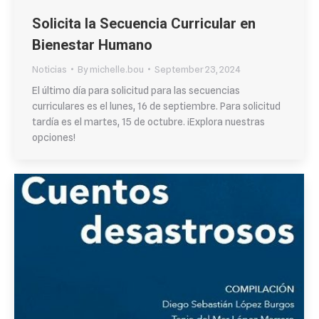
Solicita la Secuencia Curricular en
Bienestar Humano
Noticias
By
michelle.bou
September 23, 2024
El último día para solicitud para las secuencias
curriculares es el lunes, 16 de septiembre. Para solicitud
tardía es el martes, 15 de octubre. ¡Explora nuestras
opciones!