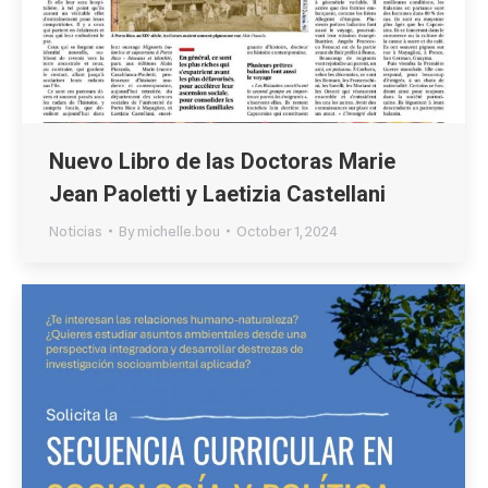
Nuevo Libro de las Doctoras Marie
Jean Paoletti y Laetizia Castellani
Noticias
By
michelle.bou
October 1, 2024