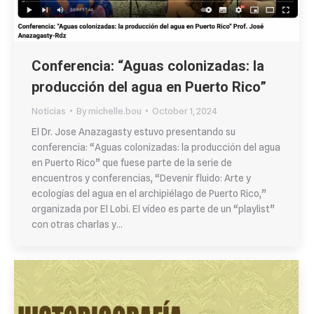
Conferencia: “Aguas colonizadas: la
producción del agua en Puerto Rico”
Noticias
By
michelle.bou
October 1, 2024
El Dr. Jose Anazagasty estuvo presentando su
conferencia: “Aguas colonizadas: la producción del agua
en Puerto Rico” que fuese parte de la serie de
encuentros y conferencias, “Devenir fluido: Arte y
ecologías del agua en el archipiélago de Puerto Rico,”
organizada por El Lobi. El vídeo es parte de un “playlist”
con otras charlas y…