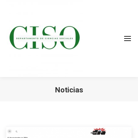
Noticias
You are here: