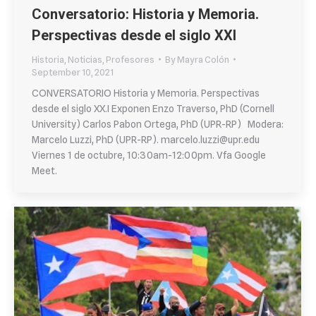
Conversatorio: Historia y Memoria.
Perspectivas desde el siglo XXI
Historia
,
Noticias
,
Profesores
By
Mayra Colón
September 10, 2021
CONVERSATORIO Historia y Memoria. Perspectivas
desde el siglo XX.I Exponen Enzo Traverso, PhD (Cornell
University) Carlos Pabon Ortega, PhD (UPR-RP) Modera:
Marcelo Luzzi, PhD (UPR-RP). marcelo.luzzi@upr.edu
Viernes 1 de octubre, 10:30am-12:00pm. Vfa Google
Meet.