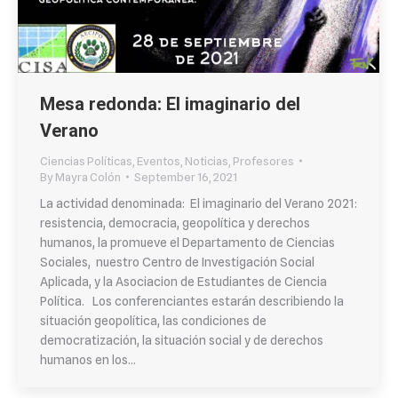
Mesa redonda: El imaginario del
Verano
Ciencias Políticas
,
Eventos
,
Noticias
,
Profesores
By
Mayra Colón
September 16, 2021
La actividad denominada: El imaginario del Verano 2021:
resistencia, democracia, geopolítica y derechos
humanos, la promueve el Departamento de Ciencias
Sociales, nuestro Centro de Investigación Social
Aplicada, y la Asociacion de Estudiantes de Ciencia
Política. Los conferenciantes estarán describiendo la
situación geopolítica, las condiciones de
democratización, la situación social y de derechos
humanos en los…