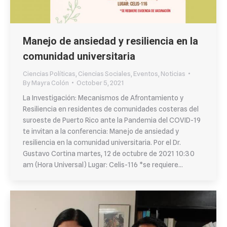
Manejo de ansiedad y resiliencia en la
comunidad universitaria
Ciencias Políticas
,
Ciencias Sociales
,
Eventos
,
Noticias
By
Mayra Colón
October 5, 2021
La Investigación: Mecanismos de Afrontamiento y
Resiliencia en residentes de comunidades costeras del
suroeste de Puerto Rico ante la Pandemia del COVID-19
te invitan a la conferencia: Manejo de ansiedad y
resiliencia en la comunidad universitaria. Por el Dr.
Gustavo Cortina martes, 12 de octubre de 2021 10:30
am (Hora Universal) Lugar: Celis-116 *se requiere…