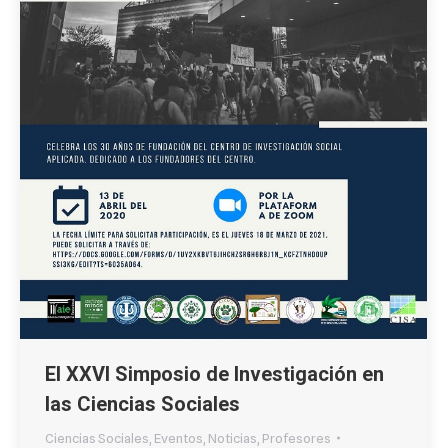
El XXVI Simposio de Investigación en
las Ciencias Sociales
Ciencias Sociales
,
Eventos
,
Noticias
,
Profesores