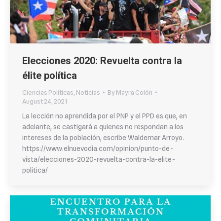
Elecciones 2020: Revuelta contra la
élite política
Ciencias Políticas
,
Noticias
By
Mayra Colón
August 24, 2021
La lección no aprendida por el PNP y el PPD es que, en
adelante, se castigará a quienes no respondan a los
intereses de la población, escribe Waldemar Arroyo.
https://www.elnuevodia.com/opinion/punto-de-
vista/elecciones-2020-revuelta-contra-la-elite-
politica/