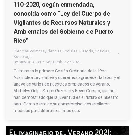
110-2020, según enmendada,
conocida como “Ley del Cuerpo de
Vigilantes de Recursos Naturales y
Ambientales del Gobierno de Puerto
Rico”
Ciencias Políticas
,
Ciencias Sociales
,
Historia
,
Noticias
,
Sociología
By
Mayra Colón
September 27, 2021
Culminada la primera Sesión Ordinaria de la 19na
Asamblea Legislativa y queremos agradecer la labor y el
apoyo de varios de nuestros empleados de verano,
Michelys Gelpí, Steph Guzmán y Kevin Crespo, quienes
han demostrado que la juventud es el futuro de nuestro
país. Como parte de su compromiso, desarrollaron
medidas para diferentes fines que…