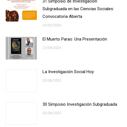
31 Simposio de Investigación
Subgraduada en las Ciencias Sociales:
Convocatoria Abierta
26/02/2026
El Muerto Parao: Una Presentación
27/09/2025
La Investigación Social Hoy
02/06/2025
30 Simposio Investigación Subgraduada
02/06/2025