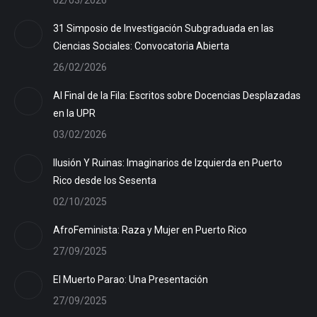
02/03/2026
31 Simposio de Investigación Subgraduada en las
Ciencias Sociales: Convocatoria Abierta
26/02/2026
Al Final de la Fila: Escritos sobre Docencias Desplazadas
en la UPR
03/02/2026
Ilusión Y Ruinas: Imaginarios de Izquierda en Puerto
Rico desde los Sesenta
02/10/2025
AfroFeminista: Raza y Mujer en Puerto Rico
27/09/2025
El Muerto Parao: Una Presentación
27/09/2025