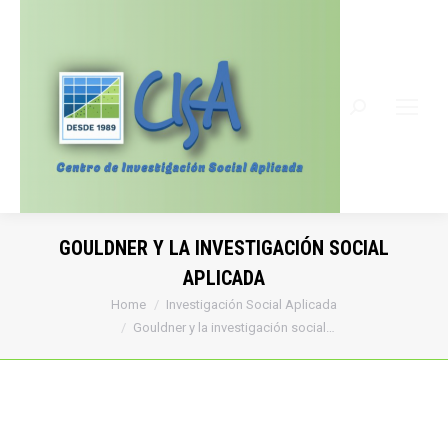
Search:
GOULDNER Y LA INVESTIGACIÓN SOCIAL
APLICADA
You are here:
Home
Investigación Social Aplicada
Gouldner y la investigación social…