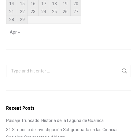
14
15
16
17
18
19
20
21
22
23
24
25
26
27
28
29
Apr »
Search:
Recent Posts
Paisaje Truncado: Historia de la Laguna de Guánica
31 Simposio de Investigación Subgraduada en las Ciencias