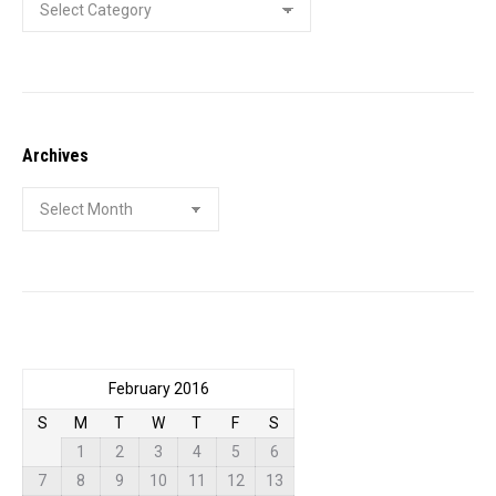
Categories
Archives
Archives
February 2016
S
M
T
W
T
F
S
1
2
3
4
5
6
7
8
9
10
11
12
13