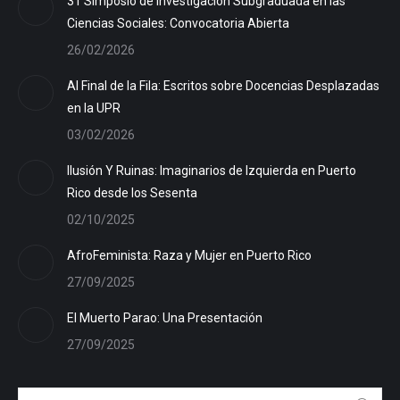
31 Simposio de Investigación Subgraduada en las
Ciencias Sociales: Convocatoria Abierta
26/02/2026
Al Final de la Fila: Escritos sobre Docencias Desplazadas
en la UPR
03/02/2026
Ilusión Y Ruinas: Imaginarios de Izquierda en Puerto
Rico desde los Sesenta
02/10/2025
AfroFeminista: Raza y Mujer en Puerto Rico
27/09/2025
El Muerto Parao: Una Presentación
27/09/2025
Search: