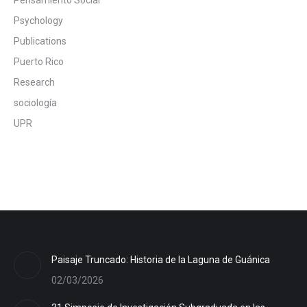
Pensamiento Social
Psychology
Publications
Puerto Rico
Research
sociología
UPR
Paisaje Truncado: Historia de la Laguna de Guánica
02/03/2026