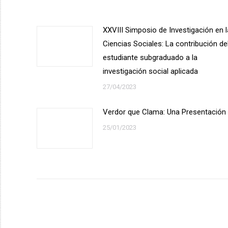
XXVIII Simposio de Investigación en 
Ciencias Sociales: La contribución de
estudiante subgraduado a la
investigación social aplicada
27/04/2023
Verdor que Clama: Una Presentación
25/01/2023