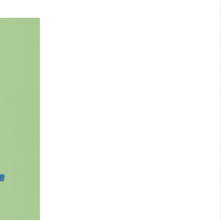
Search: