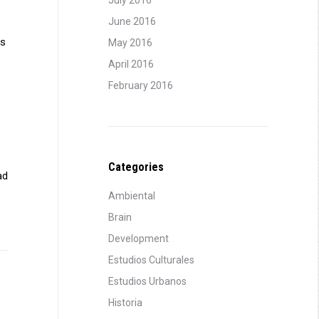
July 2016
June 2016
és
May 2016
April 2016
February 2016
Categories
ad
Ambiental
Brain
Development
Estudios Culturales
Estudios Urbanos
Historia