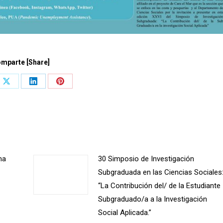
mparte [Share]
Share
Share
Share
on
on
on
book
X
LinkedIn
Pinterest
na
30 Simposio de Investigación
Subgraduada en las Ciencias Sociales
“La Contribución del/ de la Estudiante
Subgraduado/a a la Investigación
Social Aplicada.”