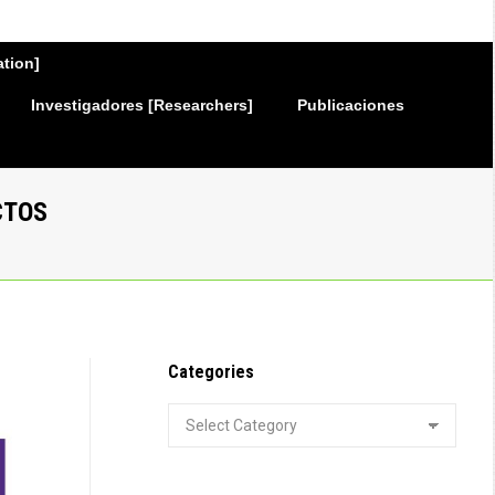
ation]
Investigadores [Researchers]
Publicaciones
CTOS
Categories
Categories