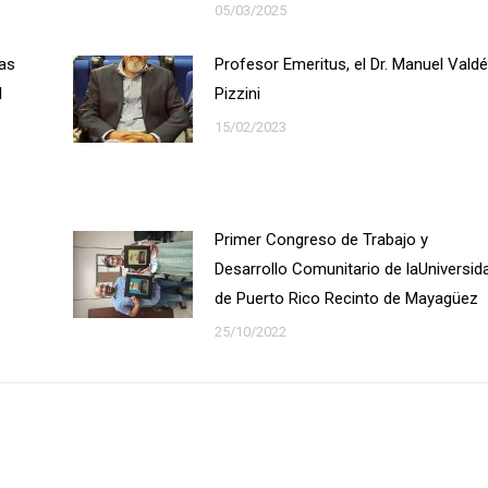
05/03/2025
las
Profesor Emeritus, el Dr. Manuel Vald
l
Pizzini
15/02/2023
Primer Congreso de Trabajo y
Desarrollo Comunitario de laUniversid
de Puerto Rico Recinto de Mayagüez
25/10/2022